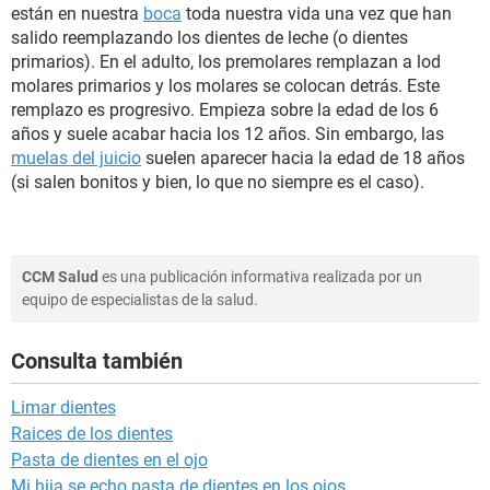
están en nuestra
boca
toda nuestra vida una vez que han
salido reemplazando los dientes de leche (o dientes
primarios). En el adulto, los premolares remplazan a lod
molares primarios y los molares se colocan detrás. Este
remplazo es progresivo. Empieza sobre la edad de los 6
años y suele acabar hacia los 12 años. Sin embargo, las
muelas del juicio
suelen aparecer hacia la edad de 18 años
(si salen bonitos y bien, lo que no siempre es el caso).
CCM Salud
es una publicación informativa realizada por un
equipo de especialistas de la salud.
Consulta también
Limar dientes
Raices de los dientes
Pasta de dientes en el ojo
Mi hija se echo pasta de dientes en los ojos