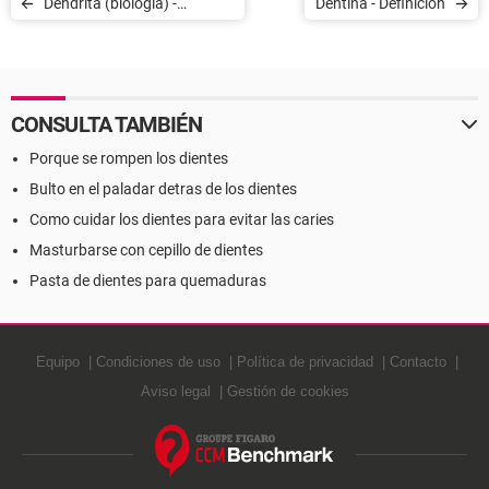
Dendrita (biología) -
Dentina - Definición
Definición
CONSULTA TAMBIÉN
Porque se rompen los dientes
Bulto en el paladar detras de los dientes
Como cuidar los dientes para evitar las caries
Masturbarse con cepillo de dientes
Pasta de dientes para quemaduras
Equipo
Condiciones de uso
Política de privacidad
Contacto
Aviso legal
Gestión de cookies