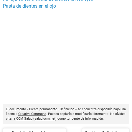
Pasta de dientes en el ojo
El documento « Diente permanente - Definición » se encuentra disponible bajo una
licencia
Creative Commons
. Puedes copiarlo o modificarlo libremente. No olvides
citar a
CCM Salud
(
salud.ccm.net
) como tu fuente de información.