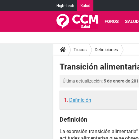
High-Tech
Salud
FOROS
SALUD
Trucos
Definiciones
Transición alimentaria
Última actualización:
5 de enero de 201
Definición
Definición
La expresión transición alimentaria
actitudes alimentarias que se obser