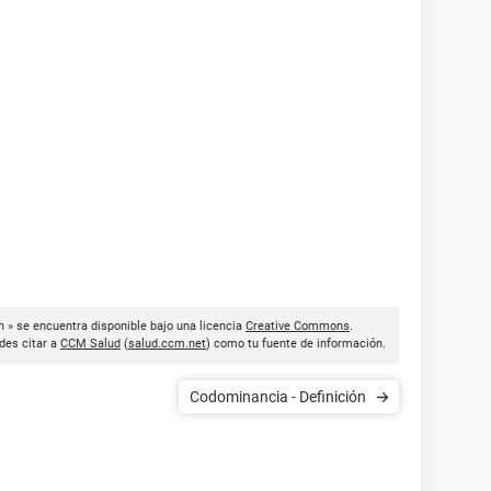
n » se encuentra disponible bajo una licencia
Creative Commons
.
des citar a
CCM Salud
(
salud.ccm.net
) como tu fuente de información.
Codominancia - Definición