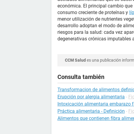
económica. El principal cambio que 
consumo creciente de proteínas y
lí
menor utilización de nutrientes veget
desarrollo adoptan el modo de alime
riesgos para la salud: cada vez ap
degenerativas crónicas imputables a
CCM Salud
es una publicación informa
Consulta también
Transformacion de alimentos defini
Erupción por alergia alimentaria
-
Fi
Intoxicación alimentaria embarazo 
Práctica alimentaria - Definición
-
Fi
Alimentos que contienen fibra alime