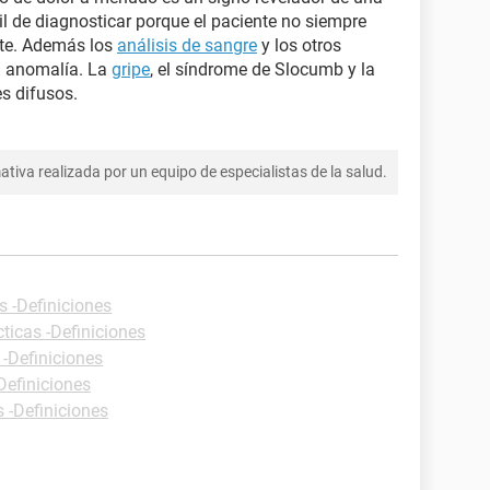
cil de diagnosticar porque el paciente no siempre
ente. Además los
análisis de sangre
y los otros
a anomalía. La
gripe
, el síndrome de Slocumb y la
s difusos.
tiva realizada por un equipo de especialistas de la salud.
s -Definiciones
ticas -Definiciones
 -Definiciones
Definiciones
s -Definiciones