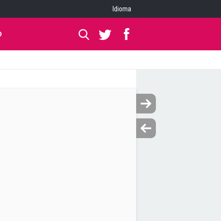
Idioma
O