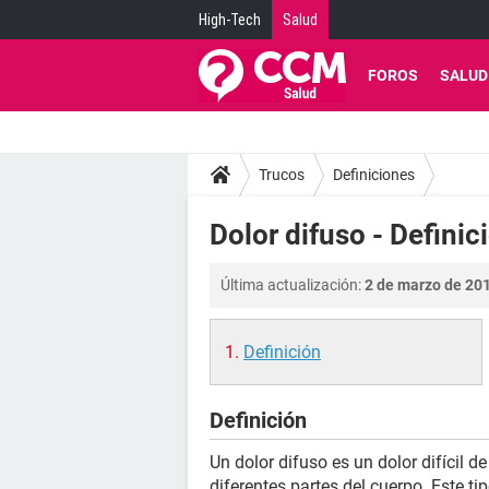
High-Tech
Salud
FOROS
SALUD
Trucos
Definiciones
Dolor difuso - Definic
Última actualización:
2 de marzo de 201
Definición
Definición
Un dolor difuso es un dolor difícil de
diferentes partes del cuerpo. Este t