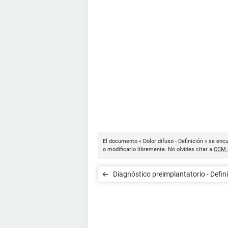
El documento « Dolor difuso - Definición » se enc
o modificarlo libremente. No olvides citar a
CCM 
Diagnóstico preimplantatorio - Defin