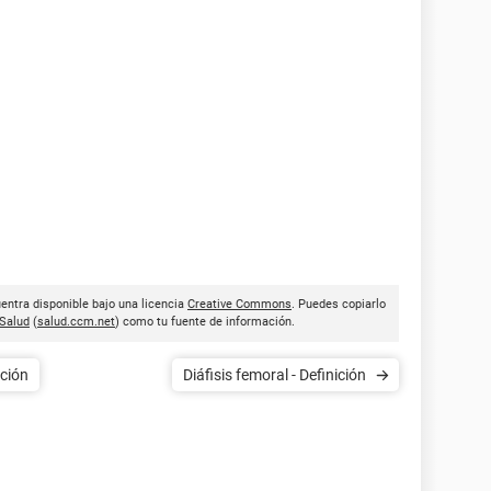
uentra disponible bajo una licencia
Creative Commons
. Puedes copiarlo
Salud
(
salud.ccm.net
) como tu fuente de información.
ición
Diáfisis femoral - Definición