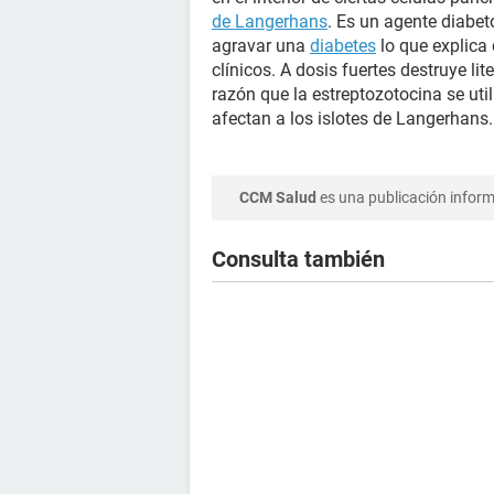
de Langerhans
. Es un agente diabet
agravar una
diabetes
lo que explica 
clínicos. A dosis fuertes destruye li
razón que la estreptozotocina se util
afectan a los islotes de Langerhans.
CCM Salud
es una publicación informa
Consulta también