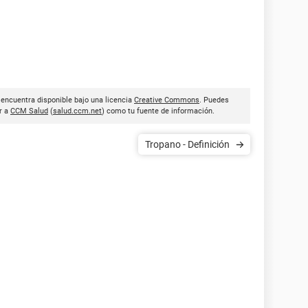
 encuentra disponible bajo una licencia
Creative Commons
. Puedes
ar a
CCM Salud
(
salud.ccm.net
) como tu fuente de información.
Tropano - Definición