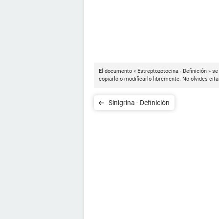
El documento « Estreptozotocina - Definición » se
copiarlo o modificarlo libremente. No olvides cit
Sinigrina - Definición