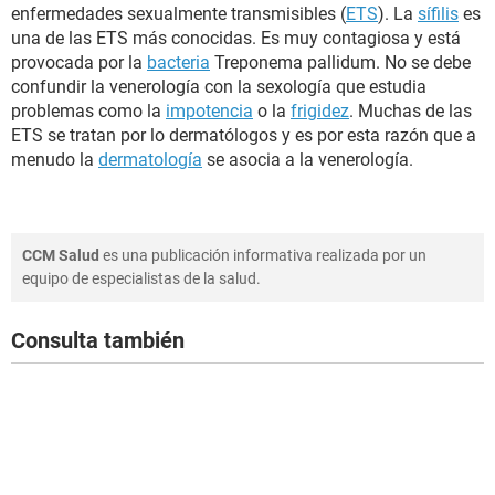
enfermedades sexualmente transmisibles (
ETS
). La
sífilis
es
una de las ETS más conocidas. Es muy contagiosa y está
provocada por la
bacteria
Treponema pallidum. No se debe
confundir la venerología con la sexología que estudia
problemas como la
impotencia
o la
frigidez
. Muchas de las
ETS se tratan por lo dermatólogos y es por esta razón que a
menudo la
dermatología
se asocia a la venerología.
CCM Salud
es una publicación informativa realizada por un
equipo de especialistas de la salud.
Consulta también