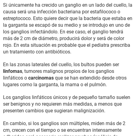
Si únicamente ha crecido un ganglio en un lado del cuello, la
causa será una infección bacteriana por estafilococo o
estreptococo. Esto quiere decir que la bacteria que estaba en
la garganta se escapó de su medio y se introdujo en uno de
los ganglios infectándolo. En ese caso, el ganglio tendrá
más de 2 cm de diámetro, producirá dolor y será de color
rojo. En esta situación es probable que el pediatra prescriba
un tratamiento con antibióticos.
En las zonas laterales del cuello, los bultos pueden ser
linfomas
, tumores malignos propios de los ganglios
linfáticos o
carcinomas
que se han extendido desde otros
lugares como la garganta, la mama o el pulmón.
Los ganglios linfáticos únicos y de pequeño tamaño suelen
ser benignos y no requieren más medidas, a menos que
presenten cambios que sugieran malignización.
En cambio, si los ganglios son múltiples, miden más de 2
cm, crecen con el tiempo o se encuentran intensamente