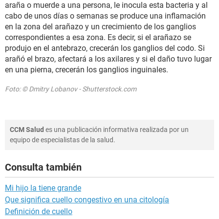
araña o muerde a una persona, le inocula esta bacteria y al
cabo de unos días o semanas se produce una inflamación
en la zona del arañazo y un crecimiento de los ganglios
correspondientes a esa zona. Es decir, si el arañazo se
produjo en el antebrazo, crecerán los ganglios del codo. Si
arañó el brazo, afectará a los axilares y si el daño tuvo lugar
en una pierna, crecerán los ganglios inguinales.
Foto: © Dmitry Lobanov - Shutterstock.com
CCM Salud
es una publicación informativa realizada por un
equipo de especialistas de la salud.
Consulta también
Mi hijo la tiene grande
Que significa cuello congestivo en una citología
Definición de cuello