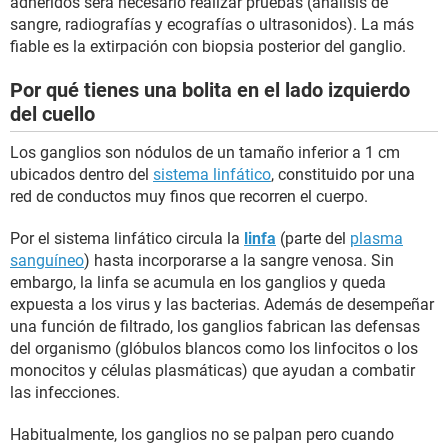
adheridos será necesario realizar pruebas (análisis de
sangre, radiografías y ecografías o ultrasonidos). La más
fiable es la extirpación con biopsia posterior del ganglio.
Por qué tienes una bolita en el lado izquierdo
del cuello
Los ganglios son nódulos de un tamaño inferior a 1 cm
ubicados dentro del
sistema linfático
, constituido por una
red de conductos muy finos que recorren el cuerpo.
Por el sistema linfático circula la
linfa
(parte del
plasma
sanguíneo
) hasta incorporarse a la sangre venosa. Sin
embargo, la linfa se acumula en los ganglios y queda
expuesta a los virus y las bacterias. Además de desempeñar
una función de filtrado, los ganglios fabrican las defensas
del organismo (glóbulos blancos como los linfocitos o los
monocitos y células plasmáticas) que ayudan a combatir
las infecciones.
Habitualmente, los ganglios no se palpan pero cuando