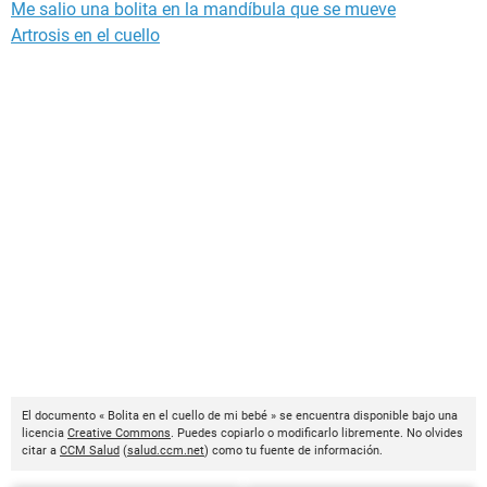
Me salio una bolita en la mandíbula que se mueve
Artrosis en el cuello
El documento « Bolita en el cuello de mi bebé » se encuentra disponible bajo una
licencia
Creative Commons
. Puedes copiarlo o modificarlo libremente. No olvides
citar a
CCM Salud
(
salud.ccm.net
) como tu fuente de información.