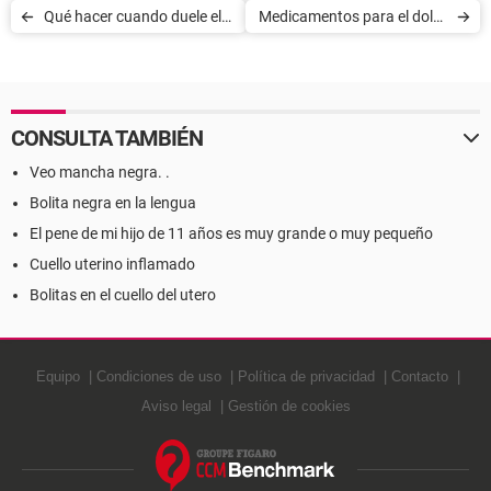
Qué hacer cuando duele el
Medicamentos para el dolor
oído
de estómago
CONSULTA TAMBIÉN
Veo mancha negra. .
Bolita negra en la lengua
El pene de mi hijo de 11 años es muy grande o muy pequeño
Cuello uterino inflamado
Bolitas en el cuello del utero
Equipo
Condiciones de uso
Política de privacidad
Contacto
Aviso legal
Gestión de cookies