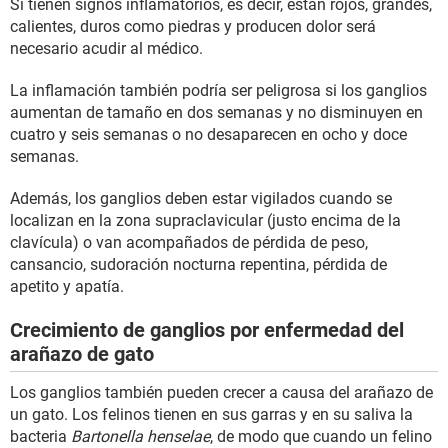
Si tienen signos inflamatorios, es decir, están rojos, grandes,
calientes, duros como piedras y producen dolor será
necesario acudir al médico.
La inflamación también podría ser peligrosa si los ganglios
aumentan de tamaño en dos semanas y no disminuyen en
cuatro y seis semanas o no desaparecen en ocho y doce
semanas.
Además, los ganglios deben estar vigilados cuando se
localizan en la zona supraclavicular (justo encima de la
clavícula) o van acompañados de pérdida de peso,
cansancio, sudoración nocturna repentina, pérdida de
apetito y apatía.
Crecimiento de ganglios por enfermedad del
arañazo de gato
Los ganglios también pueden crecer a causa del arañazo de
un gato. Los felinos tienen en sus garras y en su saliva la
bacteria
Bartonella henselae
, de modo que cuando un felino