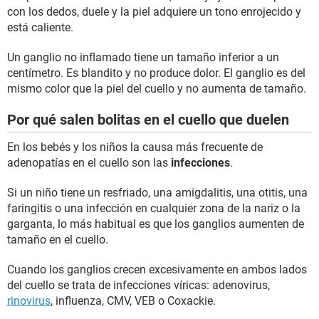
con los dedos, duele y la piel adquiere un tono enrojecido y
está caliente.
Un ganglio no inflamado tiene un tamaño inferior a un
centímetro. Es blandito y no produce dolor. El ganglio es del
mismo color que la piel del cuello y no aumenta de tamaño.
Por qué salen bolitas en el cuello que duelen
En los bebés y los niños la causa más frecuente de
adenopatías en el cuello son las
infecciones
.
Si un niño tiene un resfriado, una amigdalitis, una otitis, una
faringitis o una infección en cualquier zona de la nariz o la
garganta, lo más habitual es que los ganglios aumenten de
tamaño en el cuello.
Cuando los ganglios crecen excesivamente en ambos lados
del cuello se trata de infecciones víricas: adenovirus,
rinovirus
, influenza, CMV, VEB o Coxackie.