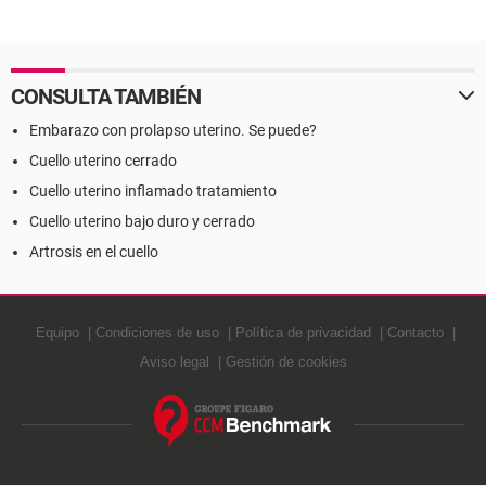
CONSULTA TAMBIÉN
Embarazo con prolapso uterino. Se puede?
Cuello uterino cerrado
Cuello uterino inflamado tratamiento
Cuello uterino bajo duro y cerrado
Artrosis en el cuello
Equipo
Condiciones de uso
Política de privacidad
Contacto
Aviso legal
Gestión de cookies