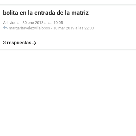
bolita en la entrada de la matriz
Ari_visela
-
30 ene 2013 a las 10:05
margaritavelezvillalobos
-
10 mar 2019 a las 22:00
3 respuestas