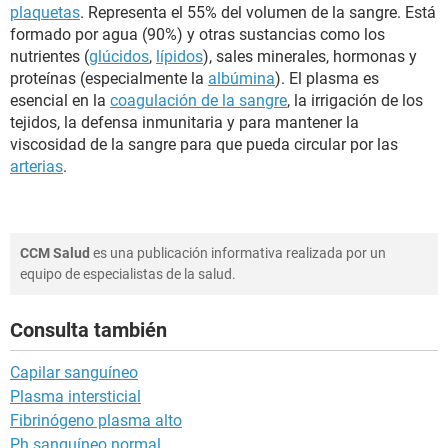
plaquetas
. Representa el 55% del volumen de la sangre. Está
formado por agua (90%) y otras sustancias como los
nutrientes (
glúcidos
,
lípidos
), sales minerales, hormonas y
proteínas (especialmente la
albúmina
). El plasma es
esencial en la
coagulación de la sangre
, la irrigación de los
tejidos, la defensa inmunitaria y para mantener la
viscosidad de la sangre para que pueda circular por las
arterias
.
CCM Salud
es una publicación informativa realizada por un
equipo de especialistas de la salud.
Consulta también
Capilar sanguíneo
Plasma intersticial
Fibrinógeno plasma alto
Ph sanguíneo normal