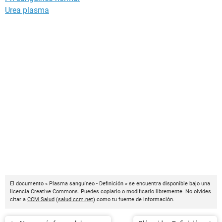
Urea plasma
El documento « Plasma sanguíneo - Definición » se encuentra disponible bajo una
licencia
Creative Commons
. Puedes copiarlo o modificarlo libremente. No olvides
citar a
CCM Salud
(
salud.ccm.net
) como tu fuente de información.