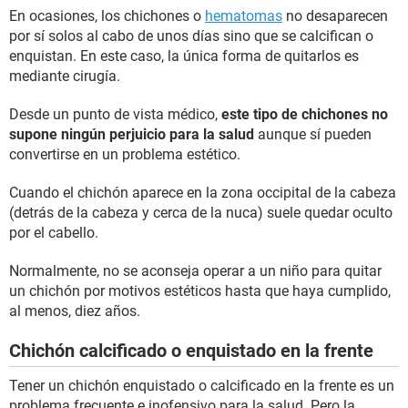
En ocasiones, los chichones o
hematomas
no desaparecen
por sí solos al cabo de unos días sino que se calcifican o
enquistan. En este caso, la única forma de quitarlos es
mediante cirugía.
Desde un punto de vista médico,
este tipo de chichones no
supone ningún perjuicio para la salud
aunque sí pueden
convertirse en un problema estético.
Cuando el chichón aparece en la zona occipital de la cabeza
(detrás de la cabeza y cerca de la nuca) suele quedar oculto
por el cabello.
Normalmente, no se aconseja operar a un niño para quitar
un chichón por motivos estéticos hasta que haya cumplido,
al menos, diez años.
Chichón calcificado o enquistado en la frente
Tener un chichón enquistado o calcificado en la frente es un
problema frecuente e inofensivo para la salud. Pero la