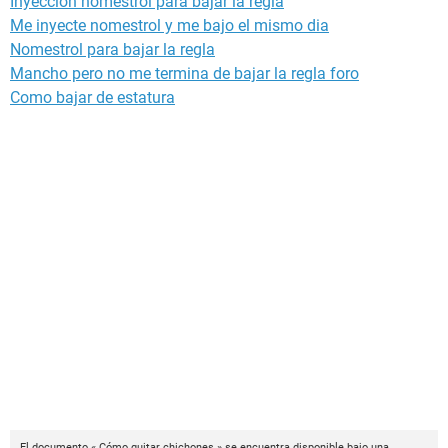
Inyección nomestrol para bajar la regla
Me inyecte nomestrol y me bajo el mismo dia
Nomestrol para bajar la regla
Mancho pero no me termina de bajar la regla foro
Como bajar de estatura
El documento « Cómo quitar chichones » se encuentra disponible bajo una