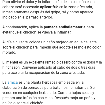
Para aliviar el dolor y la inflamación de un chichón en la
cabeza será necesario
aplicar frío
en la zona afectada,
inmediatamente después del golpe, tal y como aparece
indicado en el párrafo anterior.
A continuación, aplica la
pomada antiinflamatoria
para
evitar que el chichón se vuelva a inflamar.
Al día siguiente, coloca un paño mojado en agua caliente
sobre el chichón para impedir que adopte ese molesto color
morado.
El
mentol
es un excelente remedio casero contra el dolor y la
hinchazón. Conviene aplicarlo al cabo de dos o tres días
para acelerar la recuperación de la zona afectada.
La
árnica
es una planta herbácea empleada en la
elaboración de pomadas para tratar los hematomas. Se
vende en en cualquier herbolario. Compra hojas secas y
prepara una infusión con ellas. Después moja un paño y
aplícalo sobre el chichón.