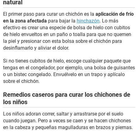
natural
El primer paso para curar un chichón es la
aplicación de frío
en la zona afectada
para bajar la
hinchazón
. Lo más
efectivo es crear una especie de bolsa de hielo con cubitos
de hielo envueltos en un paño o toalla para que no quemen
la piel y presionar con esta bolsa sobre el chichón para
desinflamarlo y aliviar el dolor.
Si no tienes cubitos de hielo, escoge cualquier paquete que
tengas en el congelador, por ejemplo, una bolsa de guisantes
o un bistec congelado. Envuélvelo en un trapo y aplícalo
sobre el chichón.
Remedios caseros para curar los chichones de
los niños
Los niños adoran correr, saltar y arrastrarse por el suelo
cuando juegan. Pero a veces se caen y se hacen chichones
en la cabeza y pequeñas magulladuras en brazos y piernas.