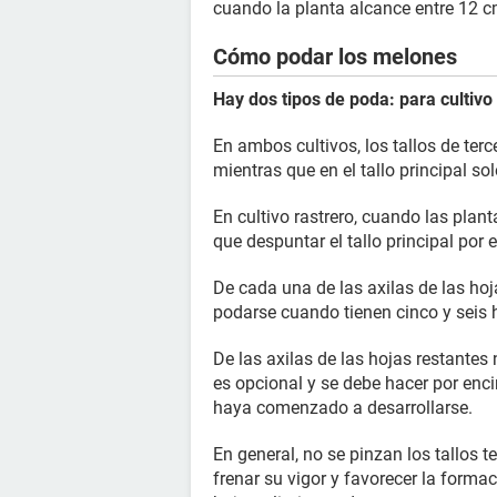
cuando la planta alcance entre 12 c
Cómo podar los melones
Hay dos tipos de poda: para cultivo 
En ambos cultivos, los tallos de ter
mientras que en el tallo principal s
En cultivo rastrero, cuando las plan
que despuntar el tallo principal por
De cada una de las axilas de las hoj
podarse cuando tienen cinco y seis h
De las axilas de las hojas restante
es opcional y se debe hacer por enc
haya comenzado a desarrollarse.
En general, no se pinzan los tallos 
frenar su vigor y favorecer la form