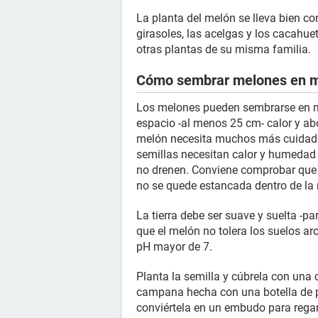
La planta del melón se lleva bien con 
girasoles, las acelgas y los cacahuet
otras plantas de su misma familia.
Cómo sembrar melones en 
Los melones pueden sembrarse en ma
espacio -al menos 25 cm- calor y abo
melón necesita muchos más cuidado
semillas necesitan calor y humedad
no drenen. Conviene comprobar que l
no se quede estancada dentro de la
La tierra debe ser suave y suelta -pa
que el melón no tolera los suelos arc
pH mayor de 7.
Planta la semilla y cúbrela con una
campana hecha con una botella de plá
conviértela en un embudo para regar