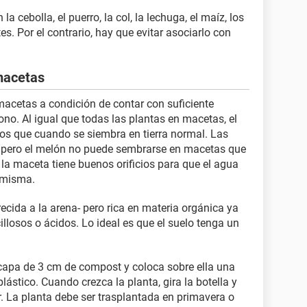
la cebolla, el puerro, la col, la lechuga, el maíz, los
es. Por el contrario, hay que evitar asociarlo con
macetas
cetas a condición de contar con suficiente
no. Al igual que todas las plantas en macetas, el
s que cuando se siembra en tierra normal. Las
 pero el melón no puede sembrarse en macetas que
a maceta tiene buenos orificios para que el agua
 misma.
recida a la arena- pero rica en materia orgánica ya
illosos o ácidos. Lo ideal es que el suelo tenga un
 capa de 3 cm de compost y coloca sobre ella una
stico. Cuando crezca la planta, gira la botella y
. La planta debe ser trasplantada en primavera o