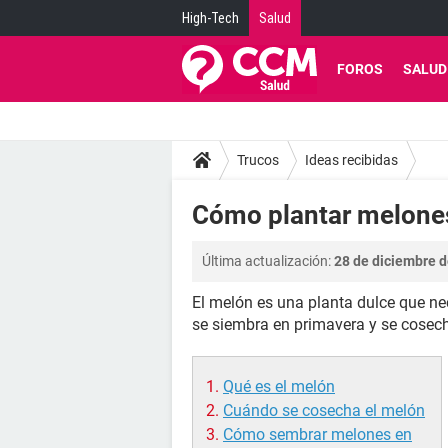
High-Tech
Salud
FOROS
SALUD
Trucos
Ideas recibidas
Cómo plantar melone
Última actualización:
28 de diciembre d
El melón es una planta dulce que nec
se siembra en primavera y se cosec
Qué es el melón
Cuándo se cosecha el melón
Cómo sembrar melones en