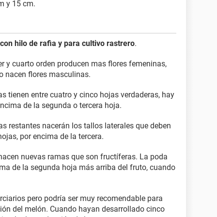
m y 15 cm.
con hilo de rafia y para cultivo rastrero
.
cer y cuarto orden producen mas flores femeninas,
olo nacen flores masculinas.
tas tienen entre cuatro y cinco hojas verdaderas, hay
 encima de la segunda o tercera hoja.
as restantes nacerán los tallos laterales que deben
ojas, por encima de la tercera.
s nacen nuevas ramas que son fructíferas. La poda
ima de la segunda hoja más arriba del fruto, cuando
terciarios pero podría ser muy recomendable para
ación del melón. Cuando hayan desarrollado cinco