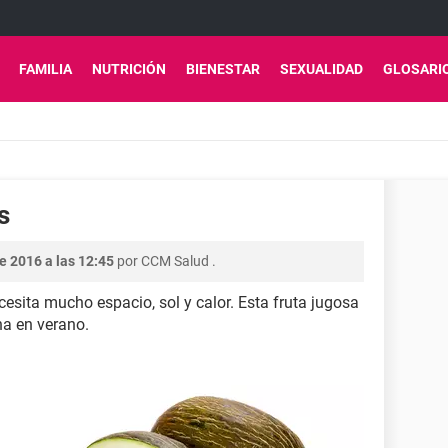
FAMILIA
NUTRICIÓN
BIENESTAR
SEXUALIDAD
GLOSARI
s
e 2016 a las 12:45
por
CCM Salud
.
esita mucho espacio, sol y calor. Esta fruta jugosa
ha en verano.