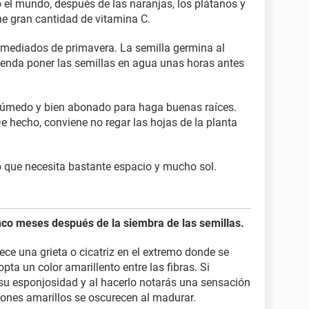
el mundo, después de las naranjas, los plátanos y
ene gran cantidad de vitamina C.
 mediados de primavera. La semilla germina al
ienda poner las semillas en agua unas horas antes
 húmedo y bien abonado para haga buenas raíces.
 hecho, conviene no regar las hojas de la planta
o que necesita bastante espacio y mucho sol.
inco meses después de la siembra de las semillas.
ce una grieta o cicatriz en el extremo donde se
pta un color amarillento entre las fibras. Si
su esponjosidad y al hacerlo notarás una sensación
ones amarillos se oscurecen al madurar.