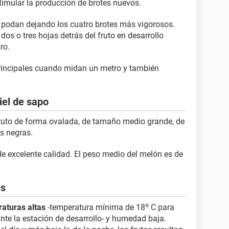
timular la producción de brotes nuevos.
 podan dejando los cuatro brotes más vigorosos.
dos o tres hojas detrás del fruto en desarrollo
ro.
principales cuando midan un metro y también
el de sapo
fruto de forma ovalada, de tamaño medio grande, de
s negras.
de excelente calidad. El peso medio del melón es de
es
raturas altas
-temperatura mínima de 18º C para
nte la estación de desarrollo- y humedad baja.