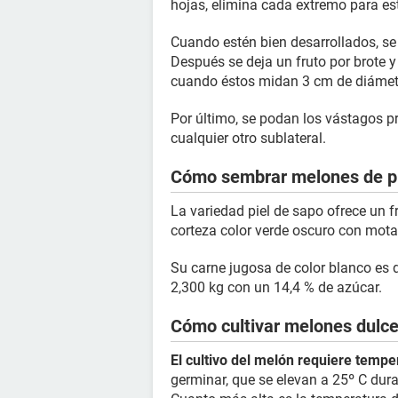
hojas, elimina cada extremo para es
Cuando estén bien desarrollados, se
Después se deja un fruto por brote y 
cuando éstos midan 3 cm de diámet
Por último, se podan los vástagos 
cualquier otro sublateral.
Cómo sembrar melones de pi
La variedad piel de sapo ofrece un 
corteza color verde oscuro con mota
Su carne jugosa de color blanco es 
2,300 kg con un 14,4 % de azúcar.
Cómo cultivar melones dulc
El cultivo del melón requiere tempe
germinar, que se elevan a 25º C dura