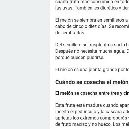
cuarta fruta más consumida en todo 
las uvas. También, es diurético y ti
El melón se siembra en semilleros a
cabo de cinco o diez días. Se recom
de sembrarlas.
Del semillero se trasplanta a suelo
Después no necesita mucha agua. De
porque pueden pudrirse.
El melón es una planta grande por l
Cuándo se cosecha el melón
El melón se cosecha entre tres y c
Esta fruta está madura cuando apare
inserta el pedúnculo y la cascara ado
aprietas los extremos comprobarás 
de fruto macizo y no hueco. Los mel