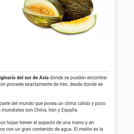
ginaria del sur de Asia
donde se pueden encontrar
melón procede exactamente de Irán, desde donde se
 parte del mundo que posea un clima cálido y poco
s mundiales son China, Irán y España.
 sus hojas tienen el aspecto de una mano y en
lce con un gran contenido de agua. El melón es la