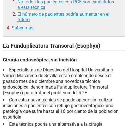
No todos los pacientes con RGE son candidatos
a esta técnica
.
El número de pacientes podría aumentar en el
futuro
.
Saber más
.
La Funduplicatura Transoral (Esophyx)
Cirugía endoscópica, sin incisión
Especialistas de Digestivo del Hospital Universitario
Virgen Macarena de Sevilla están empleando desde el
pasado mes de diciembre una novedosa técnica
endoscópica, denominada Funduplicatura Transoral
(Esophyx) para tratar el problema del RGE.
Con esta nueva técnica se puede operar sin realizar
incisiones a pacientes con reflujo gastroesofágico, una
patología que sufre hasta el 16 por ciento de la población
española.
Esta técnica podría una alternativa a la cirugía