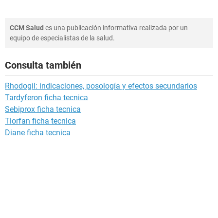
CCM Salud
es una publicación informativa realizada por un
equipo de especialistas de la salud.
Consulta también
Rhodogil: indicaciones, posología y efectos secundarios
Tardyferon ficha tecnica
Sebiprox ficha tecnica
Tiorfan ficha tecnica
Diane ficha tecnica