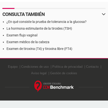
CONSULTA TAMBIÉN
¿En qué consiste la prueba de tolerancia a la glucosa?
La hormona estimulante de la tiroides (TSH)
Examen flujo vaginal
Examen médico de la cabeza
Examen de tiroxina (T4) y tiroxina libre (FT4)
Equipo
Condiciones de uso
Política de privacidad
Contacto
Aviso legal
Gestión de cookies