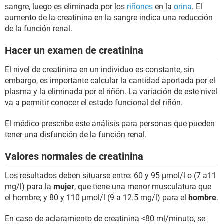
sangre, luego es eliminada por los
riñones
en la
orina
. El
aumento de la creatinina en la sangre indica una reducción
de la función renal.
Hacer un examen de creatinina
El nivel de creatinina en un individuo es constante, sin
embargo, es importante calcular la cantidad aportada por el
plasma y la eliminada por el riñón. La variación de este nivel
va a permitir conocer el estado funcional del riñón.
El médico prescribe este análisis para personas que pueden
tener una disfunción de la función renal.
Valores normales de creatinina
Los resultados deben situarse entre: 60 y 95 µmol/l o (7 a11
mg/l) para la
mujer
, que tiene una menor musculatura que
el hombre; y 80 y 110 µmol/l (9 a 12.5 mg/l) para el
hombre
.
En caso de aclaramiento de creatinina <80 ml/minuto, se