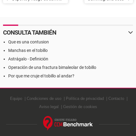
artrosis
CONSULTA TAMBIÉN
Que es una contusion
Manchas en el tobillo
Astrágalo - Definición
Operación de una fractura bimaleolar de tobillo
Por que me cruje el tobillo al andar?
Equipo
Condiciones de uso
Política de privacidad
Contacto
Aviso legal
Gestión de cookies