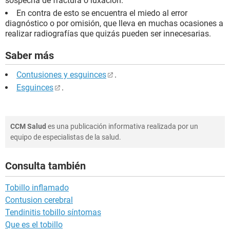
sospecha de fractura o luxación.
En contra de esto se encuentra el miedo al error
diagnóstico o por omisión, que lleva en muchas ocasiones a
realizar radiografías que quizás pueden ser innecesarias.
Saber más
Contusiones y esguinces
.
Esguinces
.
CCM Salud
es una publicación informativa realizada por un
equipo de especialistas de la salud.
Consulta también
Tobillo inflamado
Contusion cerebral
Tendinitis tobillo síntomas
Que es el tobillo