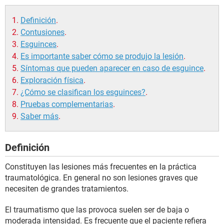
Definición
.
Contusiones
.
Esguinces
.
Es importante saber cómo se produjo la lesión
.
Síntomas que pueden aparecer en caso de esguince
.
Exploración física
.
¿Cómo se clasifican los esguinces?
.
Pruebas complementarias
.
Saber más
.
Definición
Constituyen las lesiones más frecuentes en la práctica
traumatológica. En general no son lesiones graves que
necesiten de grandes tratamientos.
El traumatismo que las provoca suelen ser de baja o
moderada intensidad. Es frecuente que el paciente refiera