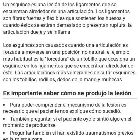
Un esguince es una lesión de los ligamentos que se
encuentran alrededor de una articulación. Los ligamentos
son fibras fuertes y flexibles que sostienen los huesos y
cuando éstos se estiran demasiado o presentan ruptura, la
articulación duele y se inflama
Los esguinces son causados cuando una articulación es
forzada a moverse en una posición no natural: el ejemplo
más habitual es la "torcedura" de un tobillo que ocasiona un
esguince en los ligamentos que se encuentran alrededor de
éste. Las articulaciones más vulnerables de sufrir esguinces
son los tobillos, rodillas, dedos de la mano y muñecas
Es importante saber cómo se produjo la lesión
Para poder comprender el mecanismo de la lesión es
necesario que el paciente nos explique cómo sucedió.
También preguntar si el paciente oyó o sintió algo en el
momento de producirse.
Preguntar también si han existido traumatismos previos
en la misma zona.