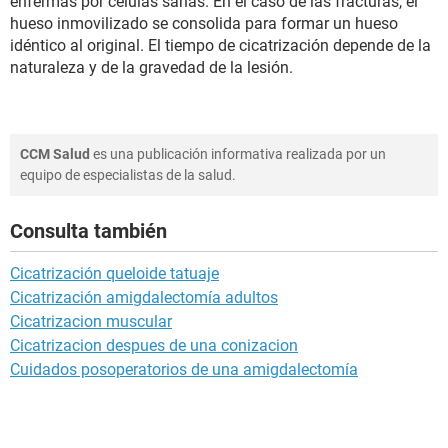
enfermas por células sanas. En el caso de las fracturas, el
hueso inmovilizado se consolida para formar un hueso
idéntico al original. El tiempo de cicatrización depende de la
naturaleza y de la gravedad de la lesión.
CCM Salud
es una publicación informativa realizada por un
equipo de especialistas de la salud.
Consulta también
Cicatrización queloide tatuaje
Cicatrización amigdalectomía adultos
Cicatrizacion muscular
Cicatrizacion despues de una conizacion
Cuidados posoperatorios de una amigdalectomía