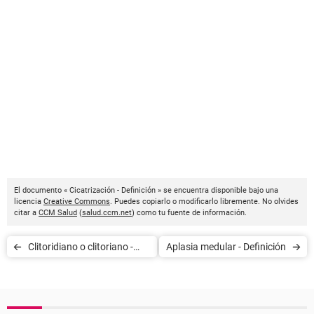
El documento « Cicatrización - Definición » se encuentra disponible bajo una
licencia
Creative Commons
. Puedes copiarlo o modificarlo libremente. No olvides
citar a
CCM Salud
(
salud.ccm.net
) como tu fuente de información.
Clitoridiano o clitoriano -
Aplasia medular - Definición
Definición