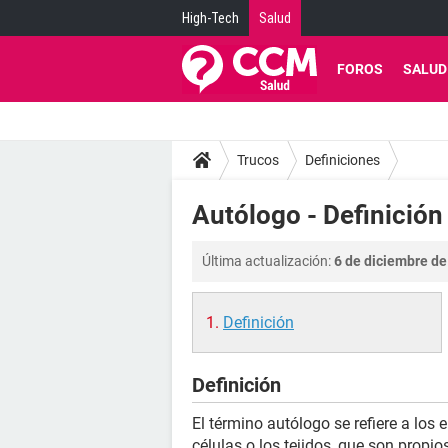
High-Tech
Salud
FOROS
SALUD
Trucos
Definiciones
Autólogo - Definición
Última actualización:
6 de diciembre de
Definición
Definición
El término autólogo se refiere a los
células o los tejidos, que son propi