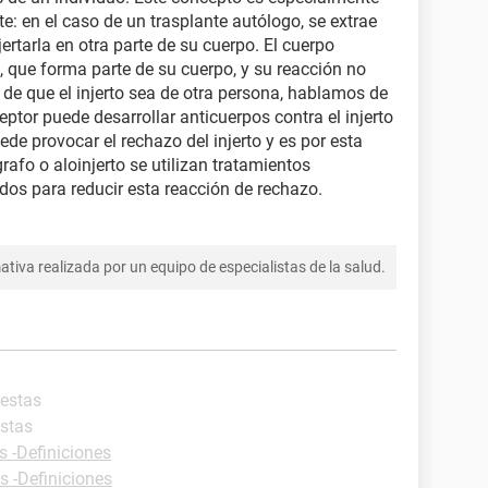
e: en el caso de un trasplante autólogo, se extrae
ertarla en otra parte de su cuerpo. El cuerpo
, que forma parte de su cuerpo, y su reacción no
 de que el injerto sea de otra persona, hablamos de
eptor puede desarrollar anticuerpos contra el injerto
e provocar el rechazo del injerto y es por esta
rafo o aloinjerto se utilizan tratamientos
os para reducir esta reacción de rechazo.
tiva realizada por un equipo de especialistas de la salud.
uestas
estas
s -Definiciones
s -Definiciones