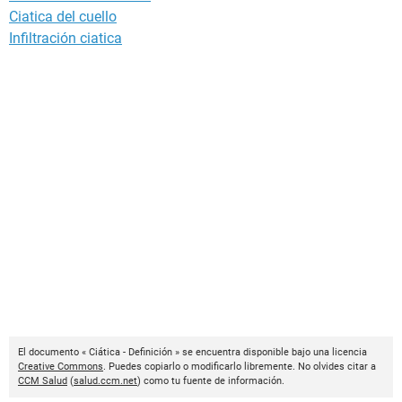
Ciatica del cuello
Infiltración ciatica
El documento « Ciática - Definición » se encuentra disponible bajo una licencia
Creative Commons
. Puedes copiarlo o modificarlo libremente. No olvides citar a
CCM Salud
(
salud.ccm.net
) como tu fuente de información.