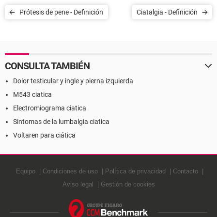
Prótesis de pene - Definición
Ciatalgia - Definición
CONSULTA TAMBIÉN
Dolor testicular y ingle y pierna izquierda
M543 ciatica
Electromiograma ciatica
Sintomas de la lumbalgia ciatica
Voltaren para ciática
Equipo
Condiciones de uso
Política de privacidad
Contacto
Aviso legal
Gestión de cookies