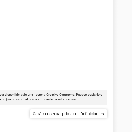
tra disponible bajo una licencia
Creative Commons
. Puedes copiarlo o
lud
(
salud.ccm.net
) como tu fuente de información.
Carácter sexual primario - Definición