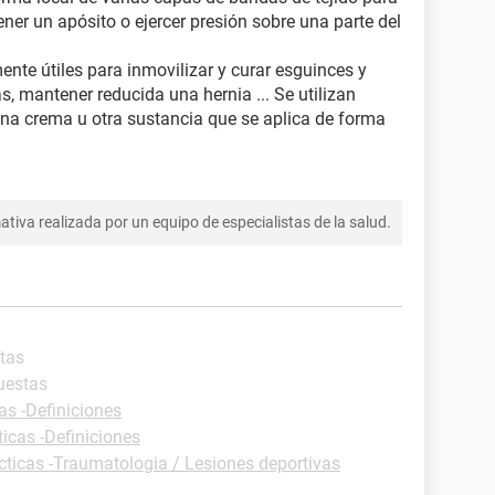
ener un apósito o ejercer presión sobre una parte del
nte útiles para inmovilizar y curar esguinces y
, mantener reducida una hernia ... Se utilizan
a crema u otra sustancia que se aplica de forma
tiva realizada por un equipo de especialistas de la salud.
stas
uestas
as -Definiciones
ticas -Definiciones
cticas -Traumatologia / Lesiones deportivas