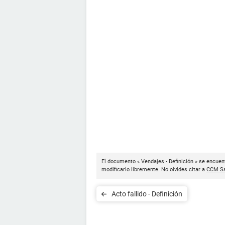
El documento « Vendajes - Definición » se encuen
modificarlo libremente. No olvides citar a
CCM Sa
Acto fallido - Definición