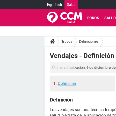
High-Tech
Salud
FOROS
SALUD
Trucos
Definiciones
Vendajes - Definición
Última actualización:
6 de diciembre de
Definición
Definición
Los vendajes son una técnica terapé
salud. Se trata de la aplicación de 