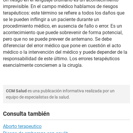
imprevisible. En el campo médico hablamos de riesgos
terapéuticos: este término se refiere a todos los daños que
se le pueden inflingir a un paciente durante un
procedimiento médico, en ausencia de fallo o error. Es un
acontecimiento que puede sobrevenir de forma potencial,
pero que no se puede preveer de antemano. Se debe
diferenciar del error médico que pone en cuestión el acto
médico o la intervención del médico y puede depender de la
responsabilidad de este último. Los errores terapéuticos
esencialmente conciernen a la cirugía.
CCM Salud
es una publicación informativa realizada por un
equipo de especialistas de la salud.
Consulta también
Aborto terapeutico