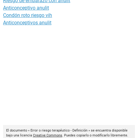
Riesgo de embarazo con anulit
Anticonceptivo anulit
Condón roto riesgo vih
Anticonceptivos anulit
El documento « Error o riesgo terapéutico - Definición » se encuentra disponible
bajo una licencia
Creative Commons
. Puedes copiarlo o modificarlo libremente.