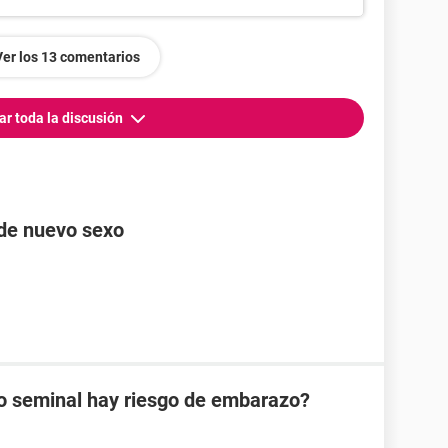
Ver los 13 comentarios
ar toda la discusión
 de nuevo sexo
do seminal hay riesgo de embarazo?