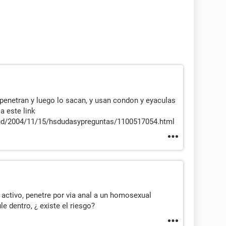
 penetran y luego lo sacan, y usan condon y eyaculas
a este link
ud/2004/11/15/hsdudasypreguntas/1100517054.html
activo, penetre por via anal a un homosexual
le dentro, ¿ existe el riesgo?