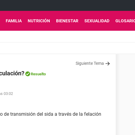
FAMILIA
NUTRICIÓN
BIENESTAR
SEXUALIDAD
GLOSARI
Siguiente Tema
aculación?
Resuelto
as 03:02
o de transmisión del sida a través de la felación