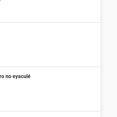
7
ro no eyaculé