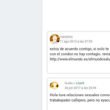
marabino
11 ago 2013 a las 01:05
estoy de acuerdo contigo, si solo te
con el condon no hay contagio. revis
http://www.elmundo.es/elmundosal
Guido
>
Liizett
26 jun 2017 a las 20:44
Hola tuve relaciones sexuales como 
trababajador callejero, pero no eyacu