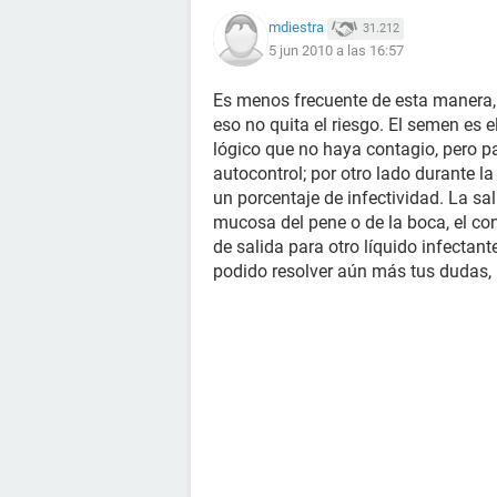
mdiestra
31.212
5 jun 2010 a las 16:57
Es menos frecuente de esta manera,
eso no quita el riesgo. El semen es e
lógico que no haya contagio, pero p
autocontrol; por otro lado durante l
un porcentaje de infectividad. La sal
mucosa del pene o de la boca, el c
de salida para otro líquido infectan
podido resolver aún más tus dudas, 