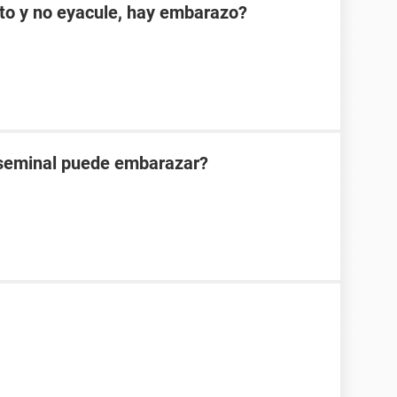
cto y no eyacule, hay embarazo?
reseminal puede embarazar?