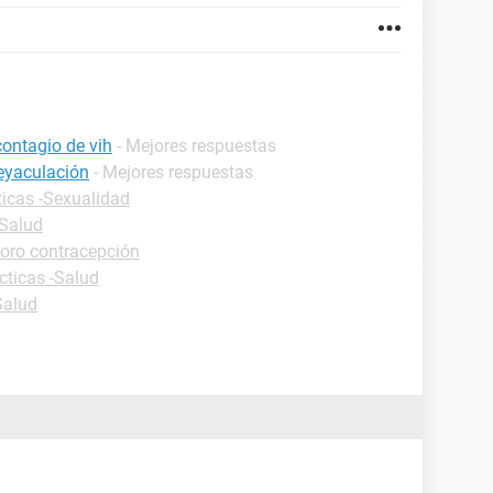
ontagio de vih
- Mejores respuestas
 eyaculación
- Mejores respuestas
ticas -Sexualidad
-Salud
oro contracepción
cticas -Salud
Salud