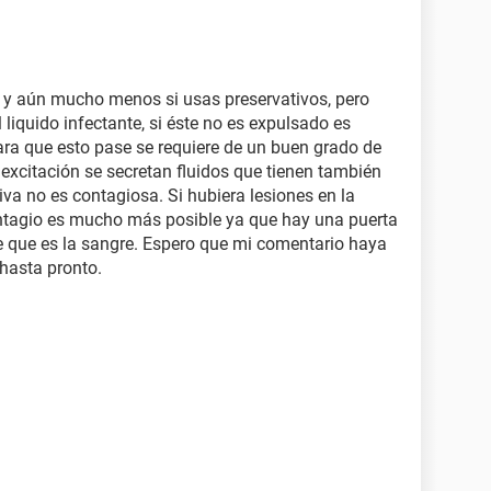
 y aún mucho menos si usas preservativos, pero
l liquido infectante, si éste no es expulsado es
ara que esto pase se requiere de un buen grado de
a excitación se secretan fluidos que tienen también
iva no es contagiosa. Si hubiera lesiones en la
ontagio es mucho más posible ya que hay una puerta
te que es la sangre. Espero que mi comentario haya
hasta pronto.