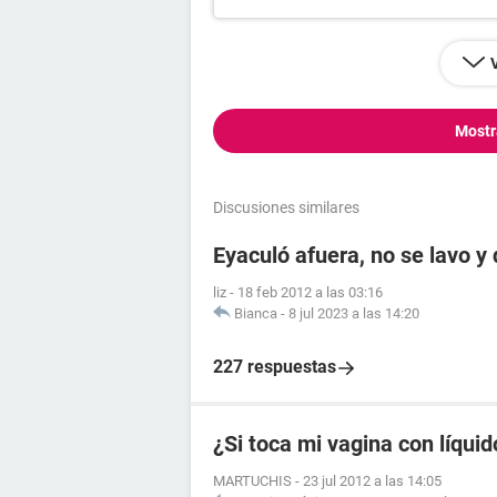
Mostr
Discusiones similares
Eyaculó afuera, no se lavo y
liz
-
18 feb 2012 a las 03:16
Bianca
-
8 jul 2023 a las 14:20
227 respuestas
¿Si toca mi vagina con líqui
MARTUCHIS
-
23 jul 2012 a las 14:05