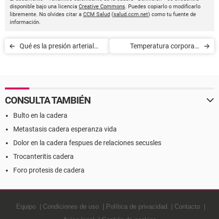
disponible bajo una licencia
Creative Commons
. Puedes copiarlo o modificarlo
libremente. No olvides citar a
CCM Salud
(
salud.ccm.net
) como tu fuente de
información.
Qué es la presión arterial
Temperatura corporal -
media
Definición
CONSULTA TAMBIÉN
Bulto en la cadera
Metastasis cadera esperanza vida
Dolor en la cadera fespues de relaciones secusles
Trocanteritis cadera
Foro protesis de cadera
Equipo
Condiciones de uso
Política de privacidad
Contacto