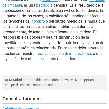
calcificante
, es una
patología
benigna. Es el resultado de la
deposición de cristales de calcio a nivel de los tendones. En
la mayoría de los casos, la calcificación tendinosa afecta a
los tendones del
hombro
o del glúteo medio de la nalga que
se encuentra cerca de la cadera: hablamos entonces,
erroneamente, de tendinitis calcificante de la cadera. Es
responsable de dolores y de una disminución de la
movilidad de los tendones y por tanto de la movilización de
la parte anatómica relacionada. En caso de dolor severo se
pueden administrar
analgésicos
o
anti-inflamatorios
o una
inyección de corticoides al lado del tendón.
CCM Salud
es una publicación informativa realizada por un
equipo de especialistas de la salud.
Consulta también
Calcificacion hombro