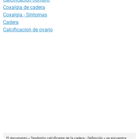
Coxalgia de cadera
Coxalgia - Síntomas
Cadera
Calcificacion de ovario
El documento « Tendinitis calcificante de la cadera - Definición » se encuentra