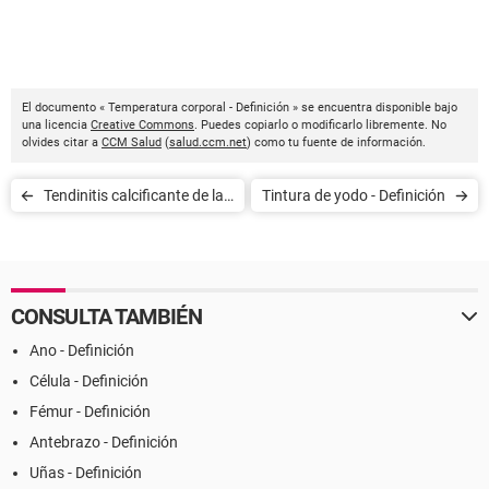
El documento « Temperatura corporal - Definición » se encuentra disponible bajo
una licencia
Creative Commons
. Puedes copiarlo o modificarlo libremente. No
olvides citar a
CCM Salud
(
salud.ccm.net
) como tu fuente de información.
Tendinitis calcificante de la
Tintura de yodo - Definición
cadera - Definición
CONSULTA TAMBIÉN
Ano - Definición
Célula - Definición
Fémur - Definición
Antebrazo - Definición
Uñas - Definición