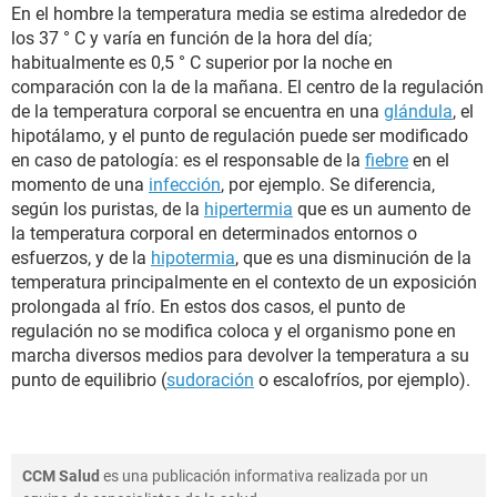
En el hombre la temperatura media se estima alrededor de
los 37 ° C y varía en función de la hora del día;
habitualmente es 0,5 ° C superior por la noche en
comparación con la de la mañana. El centro de la regulación
de la temperatura corporal se encuentra en una
glándula
, el
hipotálamo, y el punto de regulación puede ser modificado
en caso de patología: es el responsable de la
fiebre
en el
momento de una
infección
, por ejemplo. Se diferencia,
según los puristas, de la
hipertermia
que es un aumento de
la temperatura corporal en determinados entornos o
esfuerzos, y de la
hipotermia
, que es una disminución de la
temperatura principalmente en el contexto de un exposición
prolongada al frío. En estos dos casos, el punto de
regulación no se modifica coloca y el organismo pone en
marcha diversos medios para devolver la temperatura a su
punto de equilibrio (
sudoración
o escalofríos, por ejemplo).
CCM Salud
es una publicación informativa realizada por un