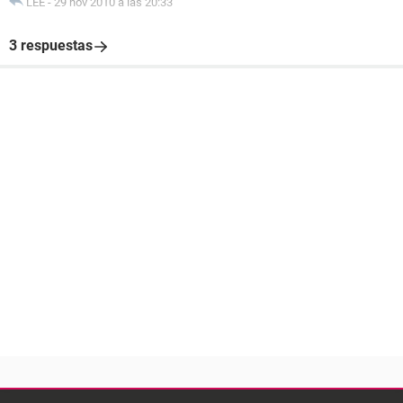
LEE
-
29 nov 2010 a las 20:33
3 respuestas