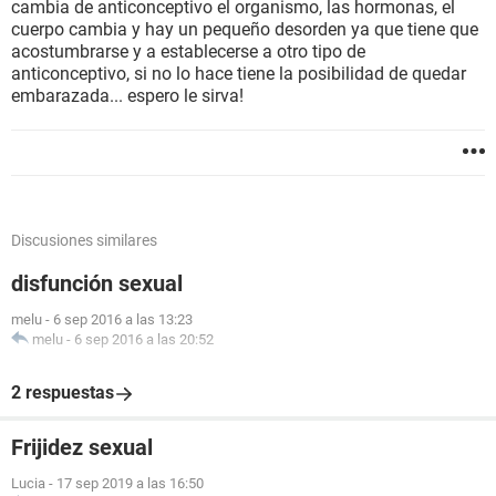
cambia de anticonceptivo el organismo, las hormonas, el
cuerpo cambia y hay un pequeño desorden ya que tiene que
acostumbrarse y a establecerse a otro tipo de
anticonceptivo, si no lo hace tiene la posibilidad de quedar
embarazada... espero le sirva!
Discusiones similares
disfunción sexual
melu
-
6 sep 2016 a las 13:23
melu
-
6 sep 2016 a las 20:52
2 respuestas
Frijidez sexual
Lucia
-
17 sep 2019 a las 16:50