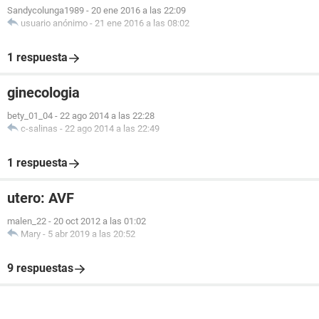
Sandycolunga1989
-
20 ene 2016 a las 22:09
usuario anónimo
-
21 ene 2016 a las 08:02
1 respuesta
ginecologia
bety_01_04
-
22 ago 2014 a las 22:28
c-salinas
-
22 ago 2014 a las 22:49
1 respuesta
utero: AVF
malen_22
-
20 oct 2012 a las 01:02
Mary
-
5 abr 2019 a las 20:52
9 respuestas