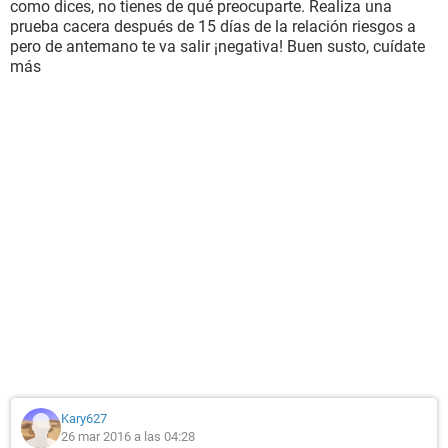
como dices, no tienes de qué preocuparte. Realiza una
prueba cacera después de 15 días de la relación riesgos a
pero de antemano te va salir ¡negativa! Buen susto, cuídate
más
Kary627
26 mar 2016 a las 04:28