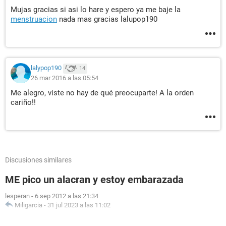
Mujas gracias si asi lo hare y espero ya me baje la
menstruacion
nada mas gracias lalupop190
lalypop190
14
26 mar 2016 a las 05:54
Me alegro, viste no hay de qué preocuparte! A la orden
cariño!!
Discusiones similares
ME pico un alacran y estoy embarazada
lesperan
-
6 sep 2012 a las 21:34
Miligarcia
-
31 jul 2023 a las 11:02