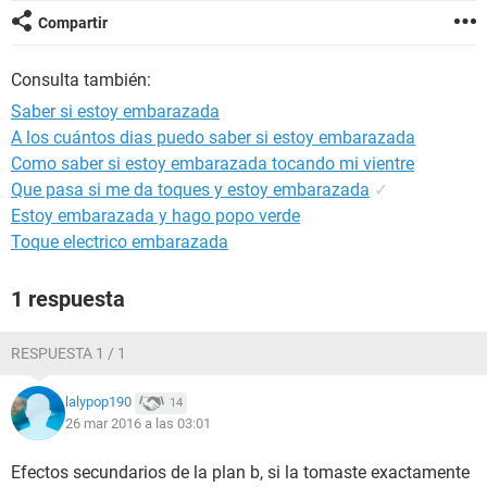
Compartir
Consulta también:
Saber si estoy embarazada
A los cuántos dias puedo saber si estoy embarazada
Como saber si estoy embarazada tocando mi vientre
Que pasa si me da toques y estoy embarazada
✓
Estoy embarazada y hago popo verde
Toque electrico embarazada
1 respuesta
RESPUESTA 1 / 1
lalypop190
14
26 mar 2016 a las 03:01
Efectos secundarios de la plan b, si la tomaste exactamente