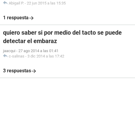
Abigail P.
-
22 jun 2015 a las 15:35
1 respuesta
quiero saber si por medio del tacto se puede
detectar el embaraz
jaacqui
-
27 ago 2014 a las 01:41
c-salinas
-
3 dic 2014 a las 17:42
3 respuestas