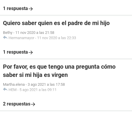
1 respuesta
Quiero saber quien es el padre de mi hijo
Bethy
-
11 nov 2020 a las 21:58
Hermanamayor
-
11 nov 2020 a las 22:33
1 respuesta
Por favor, es que tengo una pregunta cómo
saber si mi hija es virgen
Martha.elena
-
3 ago 2021 a las 17:58
HEM
-
5 ago 2021 a las 09:11
2 respuestas