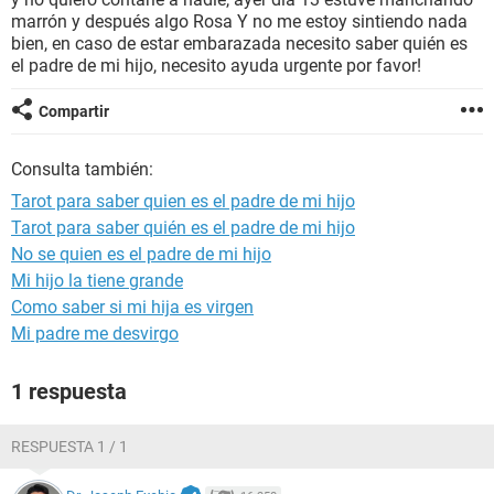
marrón y después algo Rosa Y no me estoy sintiendo nada
bien, en caso de estar embarazada necesito saber quién es
el padre de mi hijo, necesito ayuda urgente por favor!
Compartir
Consulta también:
Tarot para saber quien es el padre de mi hijo
Tarot para saber quién es el padre de mi hijo
No se quien es el padre de mi hijo
Mi hijo la tiene grande
Como saber si mi hija es virgen
Mi padre me desvirgo
1 respuesta
RESPUESTA 1 / 1