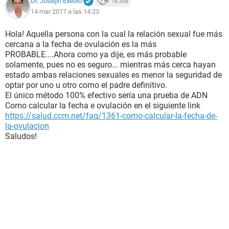
Dr. Joseph Exebio
16.358
14 mar 2017 a las 14:23
Hola! Aquella persona con la cual la relación sexual fue más
cercana a la fecha de ovulación es la más
PROBABLE....Ahora como ya dije, es más probable
solamente, pues no es seguro... mientras más cerca hayan
estado ambas relaciones sexuales es menor la seguridad de
optar por uno u otro como el padre definitivo.
El único método 100% efectivo sería una prueba de ADN
Como calcular la fecha e ovulación en el siguiente link
https://salud.ccm.net/faq/1361-como-calcular-la-fecha-de-
la-ovulacion
Saludos!