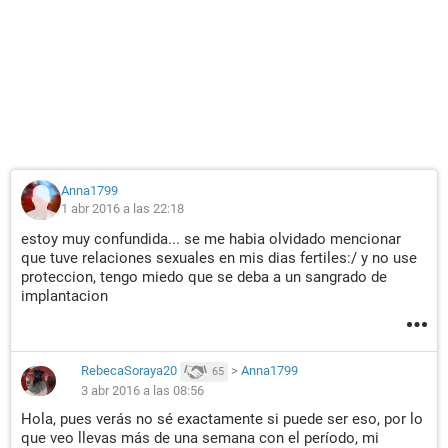
Anna1799
1 abr 2016 a las 22:18
estoy muy confundida... se me habia olvidado mencionar
que tuve relaciones sexuales en mis dias fertiles:/ y no use
proteccion, tengo miedo que se deba a un sangrado de
implantacion
RebecaSoraya20
>
Anna1799
65
3 abr 2016 a las 08:56
Hola, pues verás no sé exactamente si puede ser eso, por lo
que veo llevas más de una semana con el período, mi