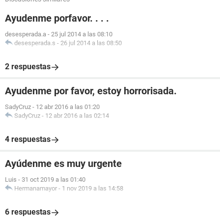
Ayudenme porfavor. . . .
desesperada.a
-
25 jul 2014 a las 08:10
desesperada.s
-
26 jul 2014 a las 08:50
2 respuestas
Ayudenme por favor, estoy horrorisada.
SadyCruz
-
12 abr 2016 a las 01:20
SadyCruz
-
12 abr 2016 a las 02:14
4 respuestas
Ayúdenme es muy urgente
Luis
-
31 oct 2019 a las 01:40
Hermanamayor
-
1 nov 2019 a las 14:58
6 respuestas