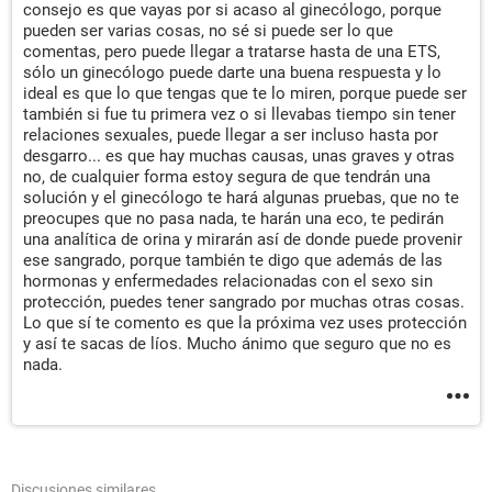
consejo es que vayas por si acaso al ginecólogo, porque
pueden ser varias cosas, no sé si puede ser lo que
comentas, pero puede llegar a tratarse hasta de una ETS,
sólo un ginecólogo puede darte una buena respuesta y lo
ideal es que lo que tengas que te lo miren, porque puede ser
también si fue tu primera vez o si llevabas tiempo sin tener
relaciones sexuales, puede llegar a ser incluso hasta por
desgarro... es que hay muchas causas, unas graves y otras
no, de cualquier forma estoy segura de que tendrán una
solución y el ginecólogo te hará algunas pruebas, que no te
preocupes que no pasa nada, te harán una eco, te pedirán
una analítica de orina y mirarán así de donde puede provenir
ese sangrado, porque también te digo que además de las
hormonas y enfermedades relacionadas con el sexo sin
protección, puedes tener sangrado por muchas otras cosas.
Lo que sí te comento es que la próxima vez uses protección
y así te sacas de líos. Mucho ánimo que seguro que no es
nada.
Discusiones similares