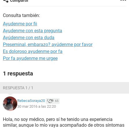
Compartir
Consulta también:
Ayudenme por fii
Ayudenme con esta pregunta
Ayúdenme con esta duda
Preseminal, embarazo? ayúdenme por favor
Es doloroso ayudenme por fa
Por fa ayudenme me urgee
1 respuesta
RESPUESTA 1 / 1
RebecaSoraya20
65
30 mar 2016 a las 22:20
Hola, no soy médico, pero sí he tenido una experiencia
similar, aunque lo mío vaya acompañado de otros síntomas