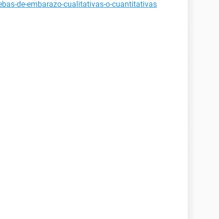
bas-de-embarazo-cualitativas-o-cuantitativas