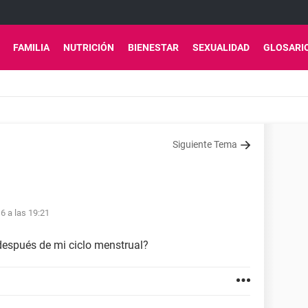
FAMILIA
NUTRICIÓN
BIENESTAR
SEXUALIDAD
GLOSARI
Siguiente Tema
6 a las 19:21
espués de mi ciclo menstrual?