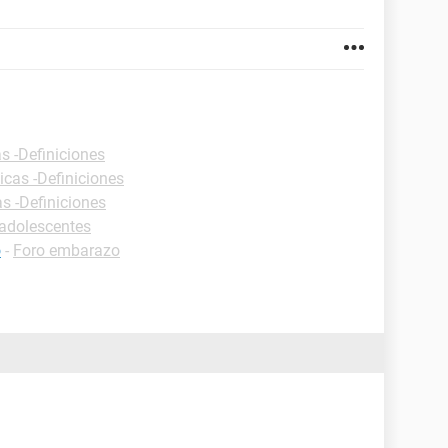
s -Definiciones
icas -Definiciones
as -Definiciones
adolescentes
o
-
Foro embarazo