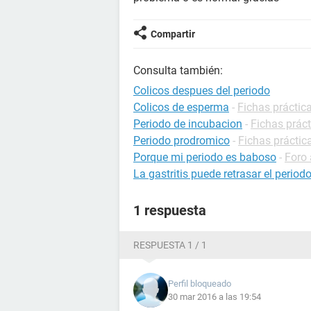
Compartir
Consulta también:
Colicos despues del periodo
Colicos de esperma
-
Fichas práctica
Periodo de incubacion
-
Fichas práct
Periodo prodromico
-
Fichas práctic
Porque mi periodo es baboso
-
Foro 
La gastritis puede retrasar el period
1 respuesta
RESPUESTA 1 / 1
Perfil bloqueado
30 mar 2016 a las 19:54