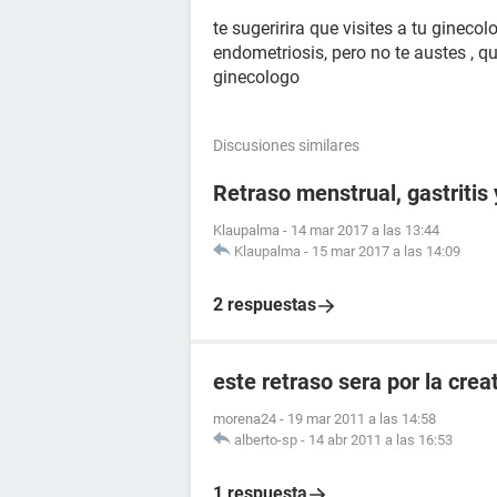
te sugeririra que visites a tu ginecol
endometriosis, pero no te austes , q
ginecologo
Discusiones similares
Retraso menstrual, gastritis
Klaupalma
-
14 mar 2017 a las 13:44
Klaupalma
-
15 mar 2017 a las 14:09
2 respuestas
este retraso sera por la crea
morena24
-
19 mar 2011 a las 14:58
alberto-sp
-
14 abr 2011 a las 16:53
1 respuesta