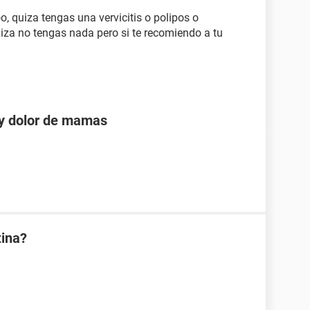
oo, quiza tengas una vervicitis o polipos o
uiza no tengas nada pero si te recomiendo a tu
 y dolor de mamas
tina?