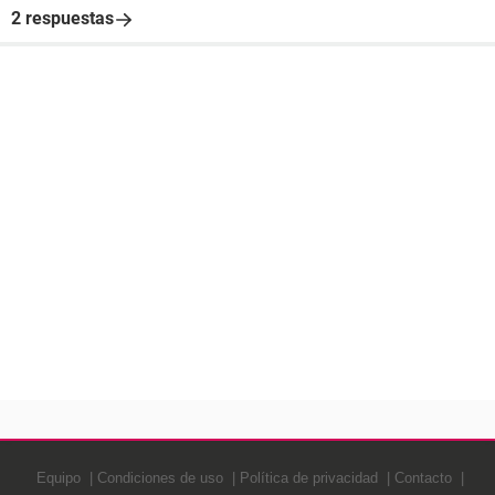
2 respuestas
Equipo
Condiciones de uso
Política de privacidad
Contacto