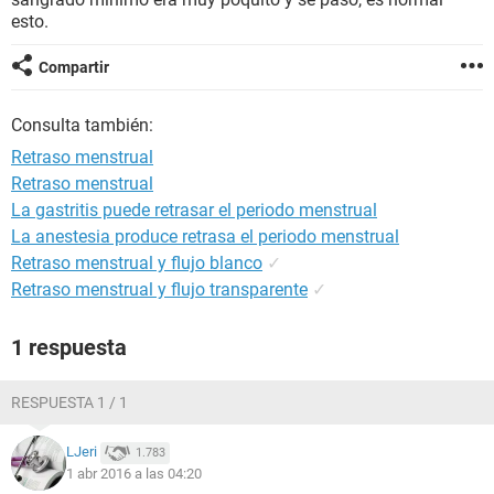
esto.
Compartir
Consulta también:
Retraso menstrual
Retraso menstrual
La gastritis puede retrasar el periodo menstrual
La anestesia produce retrasa el periodo menstrual
Retraso menstrual y flujo blanco
✓
Retraso menstrual y flujo transparente
✓
1 respuesta
RESPUESTA 1 / 1
LJeri
1.783
1 abr 2016 a las 04:20