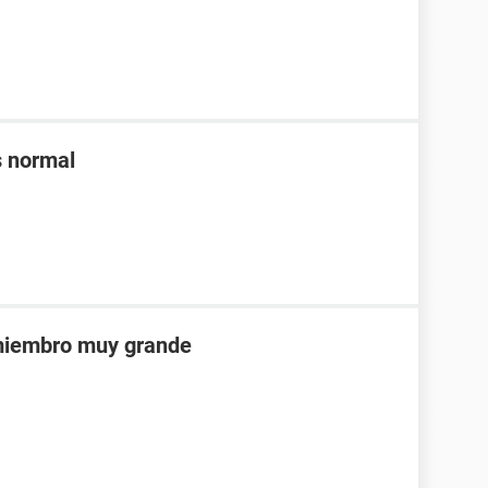
s normal
 miembro muy grande