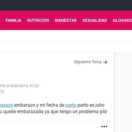
FAMILIA
NUTRICIÓN
BIENESTAR
SEXUALIDAD
GLOSARI
Siguiente Tema
753 el 4/04/2016, 01:32
:21
arazo
embarazo y mi fecha de
parto
parto es julio
do quede embarazada ya que tengo un problema pliz