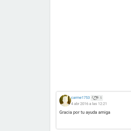
carme1753
5
4 abr 2016 a las 12:21
Gracia por tu ayuda amiga