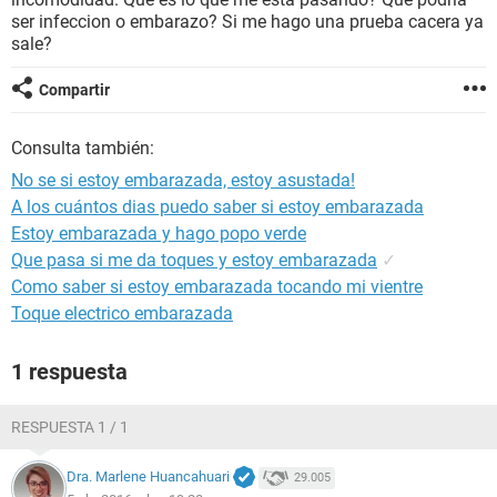
ser infeccion o embarazo? Si me hago una prueba cacera ya
sale?
Compartir
Consulta también:
No se si estoy embarazada, estoy asustada!
A los cuántos dias puedo saber si estoy embarazada
Estoy embarazada y hago popo verde
Que pasa si me da toques y estoy embarazada
✓
Como saber si estoy embarazada tocando mi vientre
Toque electrico embarazada
1 respuesta
RESPUESTA 1 / 1
Dra. Marlene Huancahuari
29.005