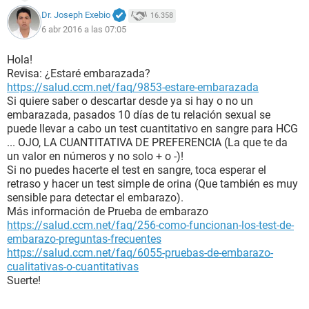
Dr. Joseph Exebio
16.358
6 abr 2016 a las 07:05
Hola!
Revisa: ¿Estaré embarazada?
https://salud.ccm.net/faq/9853-estare-embarazada
Si quiere saber o descartar desde ya si hay o no un
embarazada, pasados 10 días de tu relación sexual se
puede llevar a cabo un test cuantitativo en sangre para HCG
... OJO, LA CUANTITATIVA DE PREFERENCIA (La que te da
un valor en números y no solo + o -)!
Si no puedes hacerte el test en sangre, toca esperar el
retraso y hacer un test simple de orina (Que también es muy
sensible para detectar el embarazo).
Más información de Prueba de embarazo
https://salud.ccm.net/faq/256-como-funcionan-los-test-de-
embarazo-preguntas-frecuentes
https://salud.ccm.net/faq/6055-pruebas-de-embarazo-
cualitativas-o-cuantitativas
Suerte!