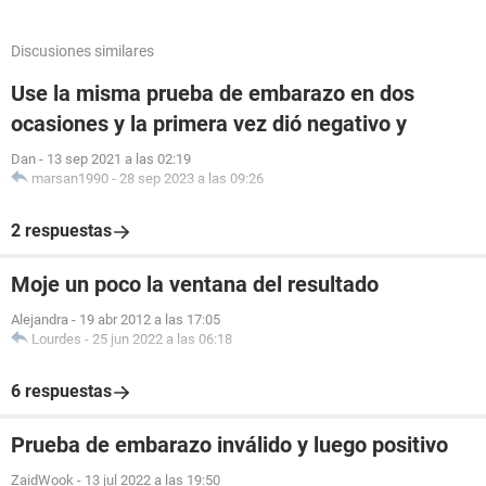
Discusiones similares
Use la misma prueba de embarazo en dos
ocasiones y la primera vez dió negativo y
Dan
-
13 sep 2021 a las 02:19
marsan1990
-
28 sep 2023 a las 09:26
2 respuestas
Moje un poco la ventana del resultado
Alejandra
-
19 abr 2012 a las 17:05
Lourdes
-
25 jun 2022 a las 06:18
6 respuestas
Prueba de embarazo inválido y luego positivo
ZaidWook
-
13 jul 2022 a las 19:50