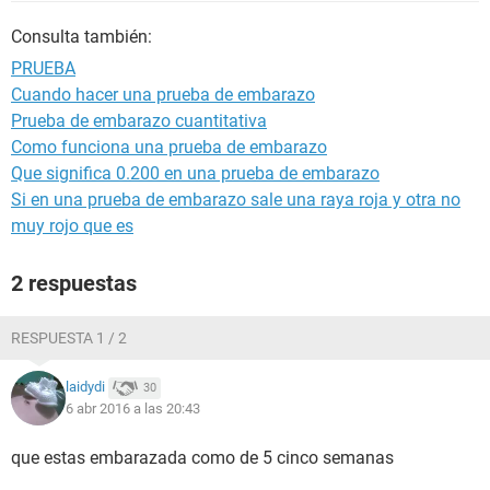
Consulta también:
PRUEBA
Cuando hacer una prueba de embarazo
Prueba de embarazo cuantitativa
Como funciona una prueba de embarazo
Que significa 0.200 en una prueba de embarazo
Si en una prueba de embarazo sale una raya roja y otra no
muy rojo que es
2 respuestas
RESPUESTA 1 / 2
laidydi
30
6 abr 2016 a las 20:43
que estas embarazada como de 5 cinco semanas