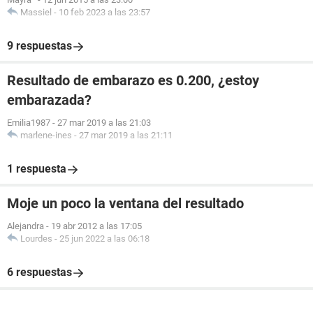
Massiel
-
10 feb 2023 a las 23:57
9 respuestas
Resultado de embarazo es 0.200, ¿estoy
embarazada?
Emilia1987
-
27 mar 2019 a las 21:03
marlene-ines
-
27 mar 2019 a las 21:11
1 respuesta
Moje un poco la ventana del resultado
Alejandra
-
19 abr 2012 a las 17:05
Lourdes
-
25 jun 2022 a las 06:18
6 respuestas