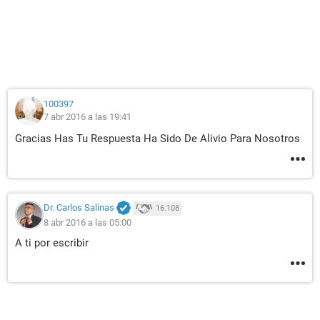
100397
7 abr 2016 a las 19:41
Gracias Has Tu Respuesta Ha Sido De Alivio Para Nosotros
Dr. Carlos Salinas
16.108
8 abr 2016 a las 05:00
A ti por escribir