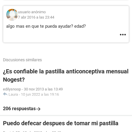
usuario anónimo
7 abr 2016 a las 23:44
algo mas en que te pueda ayudar? edad?
Discusiones similares
¿Es confiable la pastilla anticonceptiva mensual
Nogest?
edilysnoop
-
30 nov 2013 a las 13:49
Laura
-
10 jun 2022 a las 19:16
206 respuestas
Puedo defecar despues de tomar mi pastilla