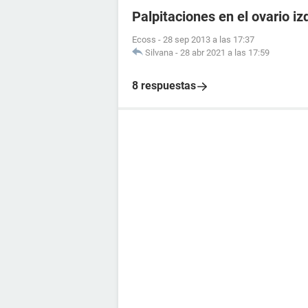
Palpitaciones en el ovario iz
Ecoss
-
28 sep 2013 a las 17:37
Silvana
-
28 abr 2021 a las 17:59
8 respuestas