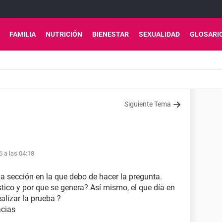
FAMILIA
NUTRICIÓN
BIENESTAR
SEXUALIDAD
GLOSARI
Siguiente Tema
6 a las 04:18
la sección en la que debo de hacer la pregunta.
stico y por que se genera? Así mismo, el que día en
ealizar la prueba ?
acias