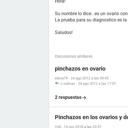
Hola!
Su nombre lo dice...es un ovario con
La prueba para su diagnostico es la 
Saludos!
Discusiones similares
pinchazos en ovario
elena79
-
24 ago 2012 a las 09:45
c-salinas
-
24 ago 2012 a las 17:07
2 respuestas
Pinchazos en los ovarios y d
Yoli
-
14 nov 2018 a las 23:57