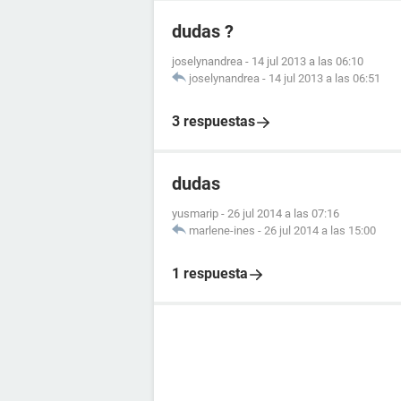
dudas ?
joselynandrea
-
14 jul 2013 a las 06:10
joselynandrea
-
14 jul 2013 a las 06:51
3 respuestas
dudas
yusmarip
-
26 jul 2014 a las 07:16
marlene-ines
-
26 jul 2014 a las 15:00
1 respuesta