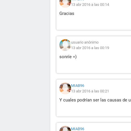
13 abr 2016 a las 00:14
Gracias
usuario anónimo
13 abr 2016 a las 00:19
sonríe =)
MIAB96
13 abr 2016 a las 00:21
Y cuales podrían ser las causas de 
MIAB96