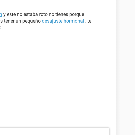
n
y este no estaba roto no tienes porque
es tener un pequeño
desajuste hormonal
, te
s