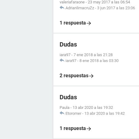
valeriafaraone
-
23 may 2017 a las 06:54
AdrianlimacruZz
-
3 jun 2017 a las 23:06
1 respuesta
Dudas
iara97
-
7 ene 2018 a las 21:28
iara97
-
8 ene 2018 a las 03:30
2 respuestas
Dudas
Paula
-
13 abr 2020 a las 19:32
Etoromer
-
13 abr 2020 a las 19:42
1 respuesta