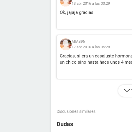
13 abr 2016 a las 00:29
Ok, jajaja gracias
MIAB96
17 abr 2016 a las 05:28
Gracias, si era un desajuste hormon
un chico sino hasta hace unos 4 mes
Discusiones similares
Dudas