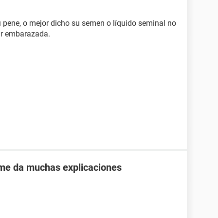
su pene, o mejor dicho su semen o líquido seminal no
tar embarazada.
 me da muchas explicaciones