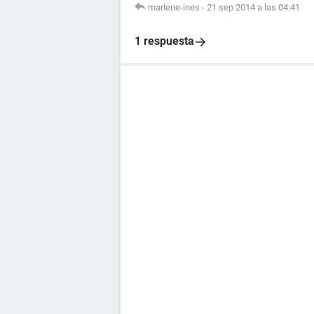
marlene-ines
-
21 sep 2014 a las 04:41
1 respuesta