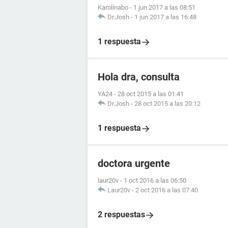
Karolinabo
-
1 jun 2017 a las 08:51
Dr.Josh
-
1 jun 2017 a las 16:48
1 respuesta
Hola dra, consulta
YA24
-
28 oct 2015 a las 01:41
Dr.Josh
-
28 oct 2015 a las 20:12
1 respuesta
doctora urgente
laur20v
-
1 oct 2016 a las 06:50
Laur20v
-
2 oct 2016 a las 07:40
2 respuestas