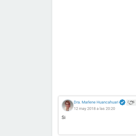
Dra. Marlene Huancahuari
12 may 2018 a las 20:20
Si