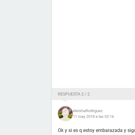
RESPUESTA 2 / 2
AleishaRodriguez
11 may 2018 a las 02:16
Ok y si es q estoy embarazada y sigo