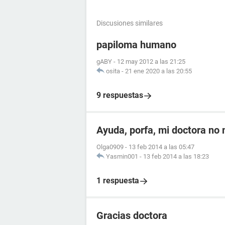
Discusiones similares
papiloma humano
gABY
-
12 may 2012 a las 21:25
osita
-
21 ene 2020 a las 20:55
9 respuestas
Ayuda, porfa, mi doctora no
Olga0909
-
13 feb 2014 a las 05:47
Yasmin001
-
13 feb 2014 a las 18:23
1 respuesta
Gracias doctora