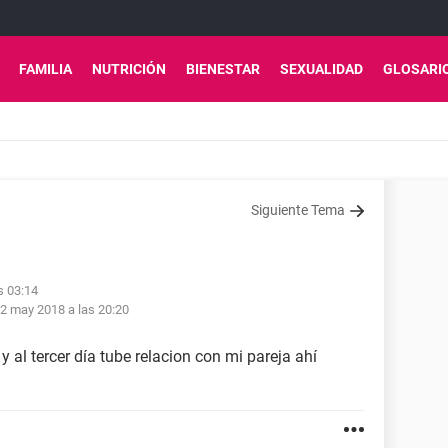
FAMILIA
NUTRICIÓN
BIENESTAR
SEXUALIDAD
GLOSARI
Siguiente Tema
s 03:14
2 may 2018 a las 20:20
 al tercer día tube relacion con mi pareja ahí