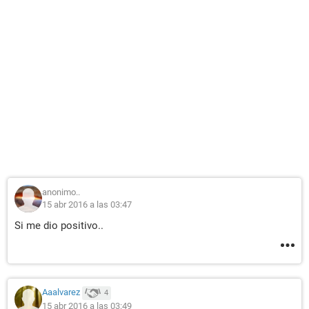
anonimo..
15 abr 2016 a las 03:47
Si me dio positivo..
Aaalvarez
4
15 abr 2016 a las 03:49