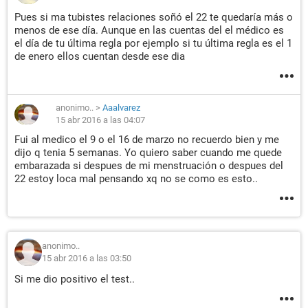
Pues si ma tubistes relaciones soñó el 22 te quedaría más o
menos de ese día. Aunque en las cuentas del el médico es
el día de tu última regla por ejemplo si tu última regla es el 1
de enero ellos cuentan desde ese dia
anonimo..
>
Aaalvarez
15 abr 2016 a las 04:07
Fui al medico el 9 o el 16 de marzo no recuerdo bien y me
dijo q tenia 5 semanas. Yo quiero saber cuando me quede
embarazada si despues de mi menstruación o despues del
22 estoy loca mal pensando xq no se como es esto..
anonimo..
15 abr 2016 a las 03:50
Si me dio positivo el test..