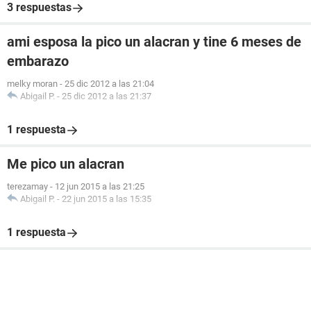
3 respuestas
ami esposa la pico un alacran y tine 6 meses de
embarazo
melky moran
-
25 dic 2012 a las 21:04
Abigail P.
-
25 dic 2012 a las 21:37
1 respuesta
Me pico un alacran
terezamay
-
12 jun 2015 a las 21:25
Abigail P.
-
22 jun 2015 a las 15:35
1 respuesta