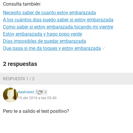
Consulta también:
Necesito saber de cuanto estoy embarazada
A los cuántos dias puedo saber si estoy embarazada
Como saber si estoy embarazada tocando mi vientre
Estoy embarazada y hago popo verde
Días imposibles de quedar embarazada
Que pasa si me da toques y estoy embarazada
✓
2 respuestas
RESPUESTA 1 / 2
Aaalvarez
4
15 abr 2016 a las 03:40
Pero te a salido el test positivo?