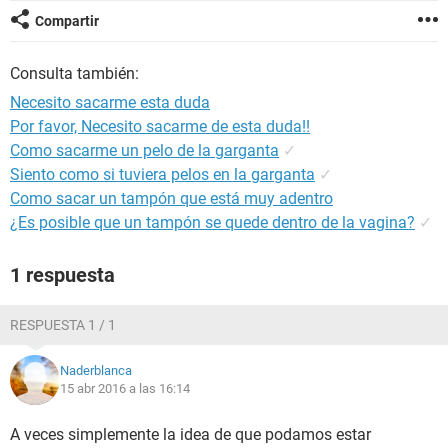
Compartir
Consulta también:
Necesito sacarme esta duda
Por favor, Necesito sacarme de esta duda!!
Como sacarme un pelo de la garganta
✓
Siento como si tuviera pelos en la garganta
✓
Como sacar un tampón que está muy adentro
¿Es posible que un tampón se quede dentro de la vagina?
✓
1 respuesta
RESPUESTA 1 / 1
Naderblanca
15 abr 2016 a las 16:14
A veces simplemente la idea de que podamos estar