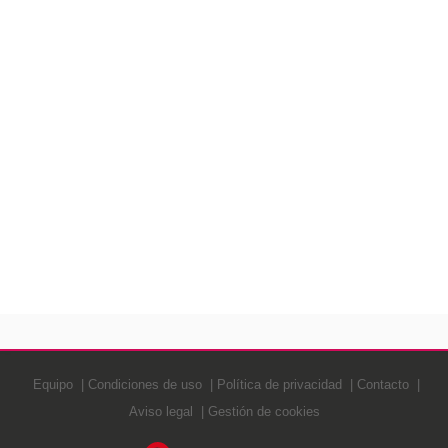
Equipo
Condiciones de uso
Política de privacidad
Contacto
Aviso legal
Gestión de cookies