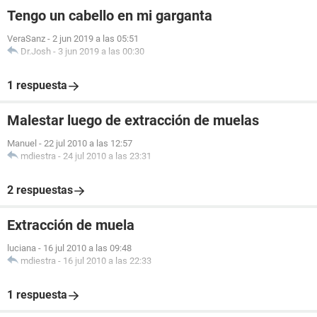
Tengo un cabello en mi garganta
VeraSanz
-
2 jun 2019 a las 05:51
Dr.Josh
-
3 jun 2019 a las 00:30
1 respuesta
Malestar luego de extracción de muelas
Manuel
-
22 jul 2010 a las 12:57
mdiestra
-
24 jul 2010 a las 23:31
2 respuestas
Extracción de muela
luciana
-
16 jul 2010 a las 09:48
mdiestra
-
16 jul 2010 a las 22:33
1 respuesta