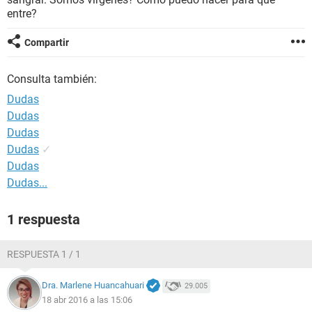
entre?
Compartir
Consulta también:
Dudas
Dudas
Dudas
Dudas
✓
Dudas
Dudas...
1 respuesta
RESPUESTA 1 / 1
Dra. Marlene Huancahuari
29.005
18 abr 2016 a las 15:06