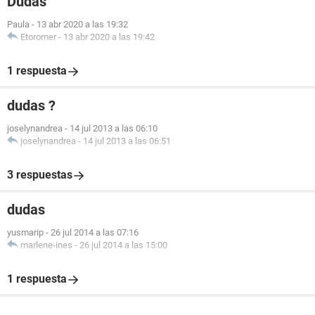
Dudas
Paula
-
13 abr 2020 a las 19:32
Etoromer
-
13 abr 2020 a las 19:42
1 respuesta
dudas ?
joselynandrea
-
14 jul 2013 a las 06:10
joselynandrea
-
14 jul 2013 a las 06:51
3 respuestas
dudas
yusmarip
-
26 jul 2014 a las 07:16
marlene-ines
-
26 jul 2014 a las 15:00
1 respuesta