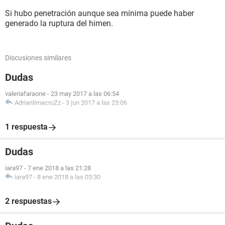
Si hubo penetración aunque sea mínima puede haber
generado la ruptura del himen.
Discusiones similares
Dudas
valeriafaraone
-
23 may 2017 a las 06:54
AdrianlimacruZz
-
3 jun 2017 a las 23:06
1 respuesta
Dudas
iara97
-
7 ene 2018 a las 21:28
iara97
-
8 ene 2018 a las 03:30
2 respuestas