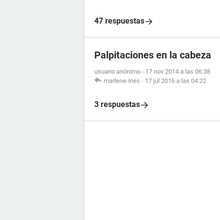
47 respuestas
Palpitaciones en la cabeza
usuario anónimo
-
17 nov 2014 a las 06:38
marlene-ines
-
17 jul 2016 a las 04:22
3 respuestas