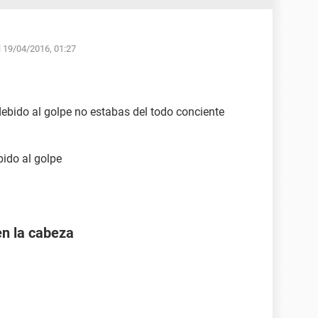
 19/04/2016, 01:27
debido al golpe no estabas del todo conciente
bido al golpe
en la cabeza