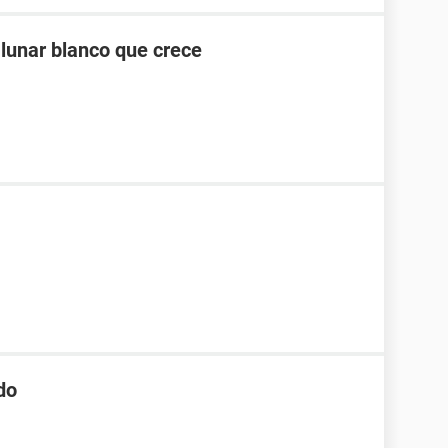
 lunar blanco que crece
do