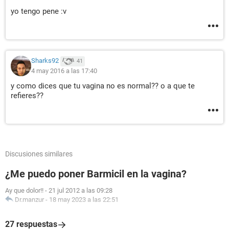
yo tengo pene :v
Sharks92
41
4 may 2016 a las 17:40
y como dices que tu vagina no es normal?? o a que te
refieres??
Discusiones similares
¿Me puedo poner Barmicil en la vagina?
Ay que dolor!!
-
21 jul 2012 a las 09:28
Dr.manzur
-
18 may 2023 a las 22:51
27 respuestas