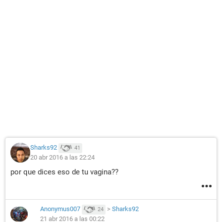
Sharks92
41
20 abr 2016 a las 22:24
por que dices eso de tu vagina??
Anonymus007
>
Sharks92
24
21 abr 2016 a las 00:22