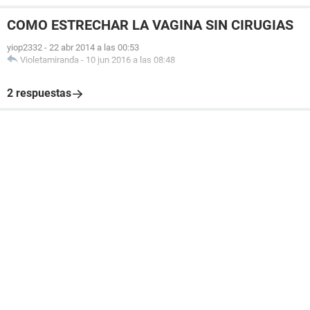
COMO ESTRECHAR LA VAGINA SIN CIRUGIAS
yiop2332
-
22 abr 2014 a las 00:53
Violetamiranda
-
10 jun 2016 a las 08:48
2 respuestas