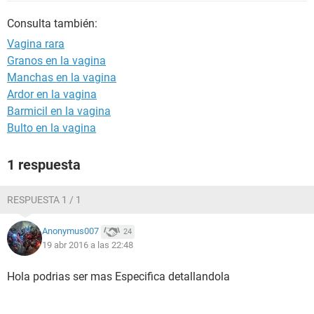
Consulta también:
Vagina rara
Granos en la vagina
Manchas en la vagina
Ardor en la vagina
Barmicil en la vagina
Bulto en la vagina
1 respuesta
RESPUESTA 1 / 1
Anonymus007
24
19 abr 2016 a las 22:48
Hola podrias ser mas Especifica detallandola