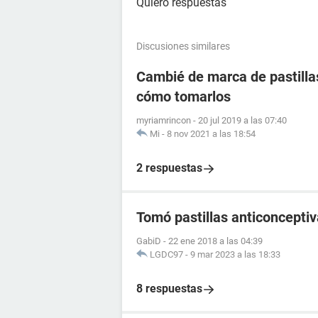
Quiero respuestas
Discusiones similares
Cambié de marca de pastill
cómo tomarlos
myriamrincon
-
20 jul 2019 a las 07:40
Mi
-
8 nov 2021 a las 18:54
2 respuestas
Tomó pastillas anticoncept
GabiD
-
22 ene 2018 a las 04:39
LGDC97
-
9 mar 2023 a las 18:33
8 respuestas