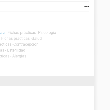
cia
-
Fichas prácticas -Psicología
-
Fichas prácticas -Salud
ácticas -Contracepción
as - Esterilidad
ticas - Alergias