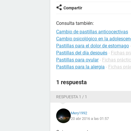
Compartir
Consulta también:
Cambio de pastillas anticocectivas
Cambio psicológico en la adolescen
Pastillas para el dolor de estomago
Pastillas del día después
-
Fichas pr
Pastillas para ovular
-
Fichas práctic
Pastillas para la alergia
-
Fichas prác
1 respuesta
RESPUESTA 1 / 1
Mery1992
20 abr 2016 a las 01:57