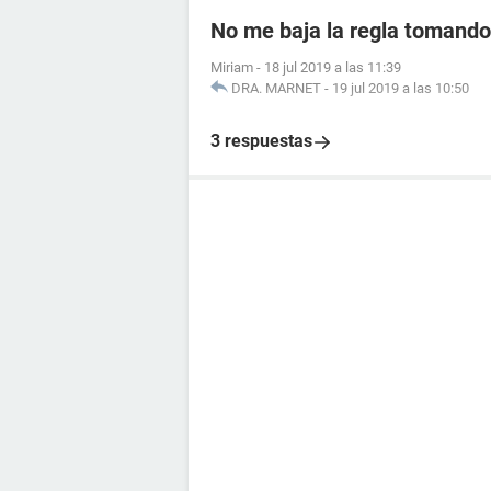
No me baja la regla tomando 
Miriam
-
18 jul 2019 a las 11:39
DRA. MARNET
-
19 jul 2019 a las 10:50
3 respuestas