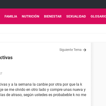
FAMILIA
NUTRICIÓN
BIENESTAR
SEXUALIDAD
GLOSARI
Siguiente Tema
ctivas
57
ivas y a la semana la canbie por otra por que la k
e se me olvido en otro lado y compre unas nueva y
ías de atraso, según ustedes es probabeble k no me