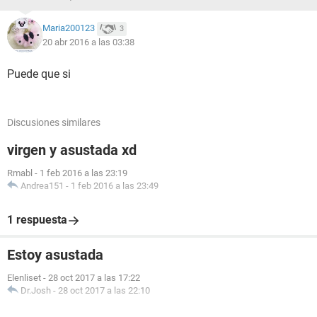
Maria200123
3
20 abr 2016 a las 03:38
Puede que si
Discusiones similares
virgen y asustada xd
Rmabl
-
1 feb 2016 a las 23:19
Andrea151
-
1 feb 2016 a las 23:49
1 respuesta
Estoy asustada
Elenliset
-
28 oct 2017 a las 17:22
Dr.Josh
-
28 oct 2017 a las 22:10