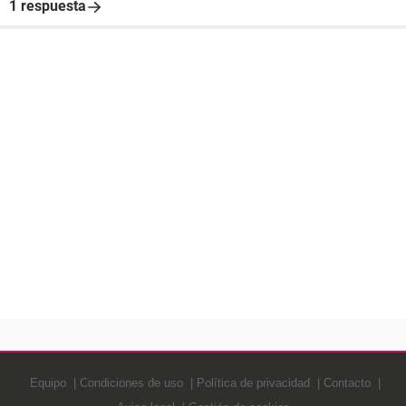
1 respuesta
Equipo
Condiciones de uso
Política de privacidad
Contacto