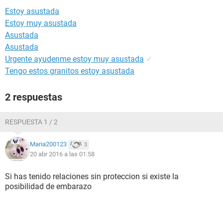
Estoy asustada
Estoy muy asustada
Asustada
Asustada
Urgente ayudenme estoy muy asustada
✓
Tengo estos granitos estoy asustada
2 respuestas
RESPUESTA 1 / 2
Maria200123
3
20 abr 2016 a las 01:58
Si has tenido relaciones sin proteccion si existe la
posibilidad de embarazo