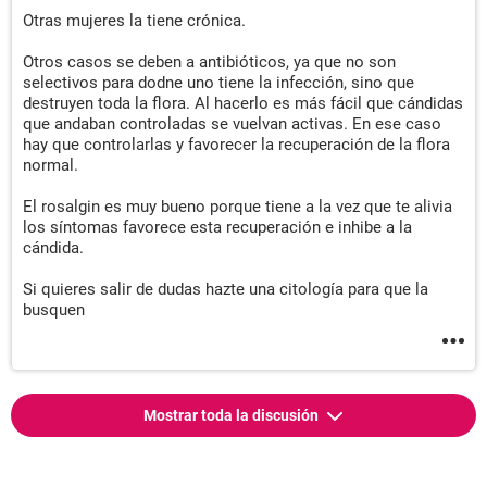
Otras mujeres la tiene crónica.
Otros casos se deben a antibióticos, ya que no son
selectivos para dodne uno tiene la infección, sino que
destruyen toda la flora. Al hacerlo es más fácil que cándidas
que andaban controladas se vuelvan activas. En ese caso
hay que controlarlas y favorecer la recuperación de la flora
normal.
El rosalgin es muy bueno porque tiene a la vez que te alivia
los síntomas favorece esta recuperación e inhibe a la
cándida.
Si quieres salir de dudas hazte una citología para que la
busquen
Mostrar toda la discusión