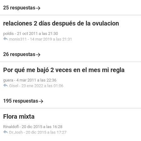
25 respuestas
relaciones 2 días después de la ovulacion
poldis
-
21 oct 2011 a las 21:30
monis311
-
14 mar 2019 a las 21:31
26 respuestas
Por qué me bajó 2 veces en el mes mi regla
guera
-
4 mar 2011 a las 22:36
Gisel
-
23 ene 2022 a las 01:06
195 respuestas
Flora mixta
Rinaldofl
-
20 dic 2015 a las 16:28
Dr.Josh
-
20 dic 2015 a las 17:27