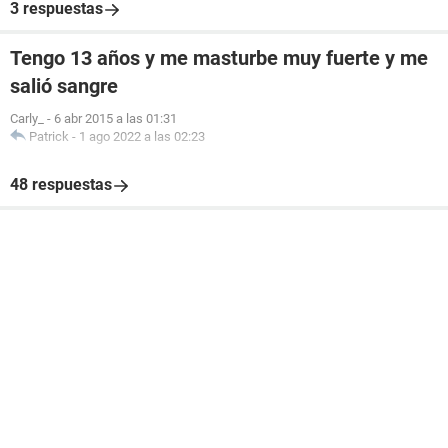
3 respuestas
Tengo 13 años y me masturbe muy fuerte y me
salió sangre
Carly_
-
6 abr 2015 a las 01:31
Patrick
-
1 ago 2022 a las 02:23
48 respuestas