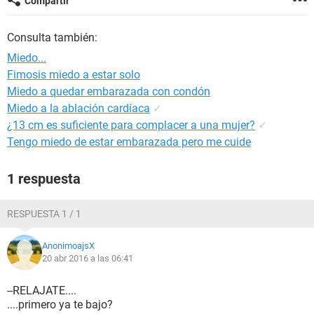
Compartir
Consulta también:
Miedo...
Fimosis miedo a estar solo
Miedo a quedar embarazada con condón
Miedo a la ablación cardíaca
✓
¿13 cm es suficiente para complacer a una mujer?
✓
Tengo miedo de estar embarazada pero me cuide
1 respuesta
RESPUESTA 1 / 1
AnonimoajsX
20 abr 2016 a las 06:41
--RELAJATE....
....primero ya te bajo?